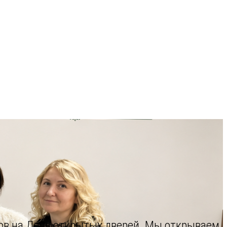
ров на День открытых дверей. Мы открываем