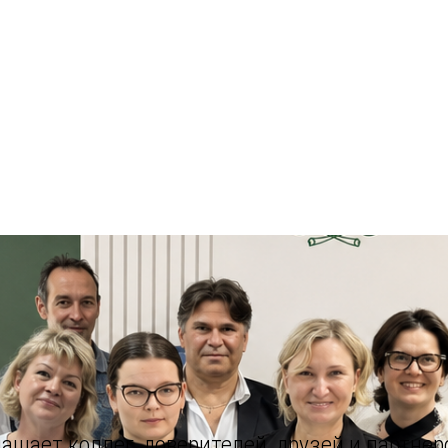
ашает коллег, доверителей, друзей и партне