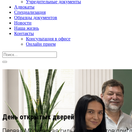
Учредительные документы
Адвокаты
Специализация
Образцы документов
Новости
Наша жизнь
Контакты
Консультация в офисе
Онлайн прием
День открытых дверей
Первая Московская гильдия адвокатов пригл