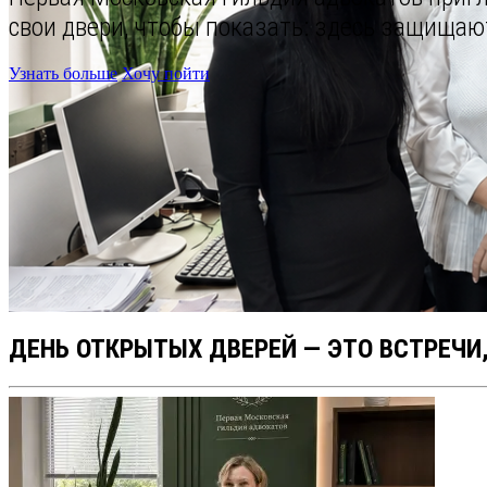
свои двери, чтобы показать: здесь защища
Узнать больше
Хочу пойти
ДЕНЬ ОТКРЫТЫХ ДВЕРЕЙ — ЭТО ВСТРЕЧИ