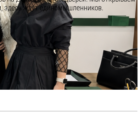
м, здесь ждут единомышленников.