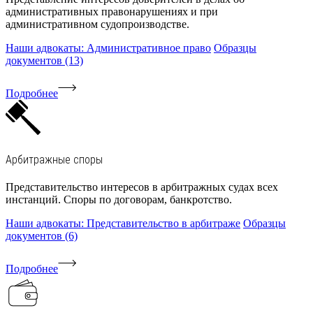
административных правонарушениях и при
административном судопроизводстве.
Наши адвокаты: Административное право
Образцы
документов (13)
Подробнее
Арбитражные споры
Представительство интересов в арбитражных судах всех
инстанций. Споры по договорам, банкротство.
Наши адвокаты: Представительство в арбитраже
Образцы
документов (6)
Подробнее