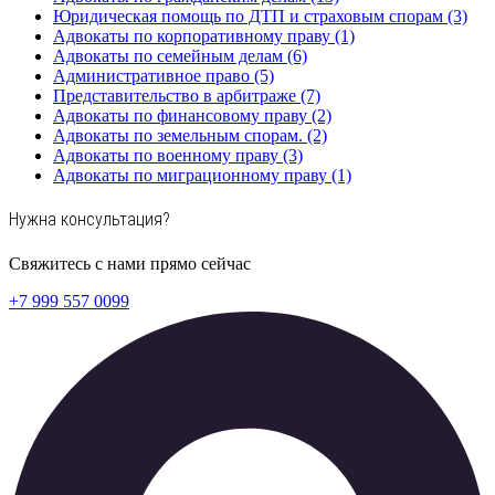
Юридическая помощь по ДТП и страховым спорам (3)
Адвокаты по корпоративному праву (1)
Адвокаты по семейным делам (6)
Административное право (5)
Представительство в арбитраже (7)
Адвокаты по финансовому праву (2)
Адвокаты по земельным спорам. (2)
Адвокаты по военному праву (3)
Адвокаты по миграционному праву (1)
Нужна консультация?
Свяжитесь с нами прямо сейчас
+7 999 557 0099