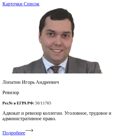
Карточки
Список
Лопатин Игорь Андреевич
Ревизор
Рег.№ в ЕГРА РФ:
50/11765
Адвокат и ревизор коллегии. Уголовное, трудовое и
административное право.
Подробнее