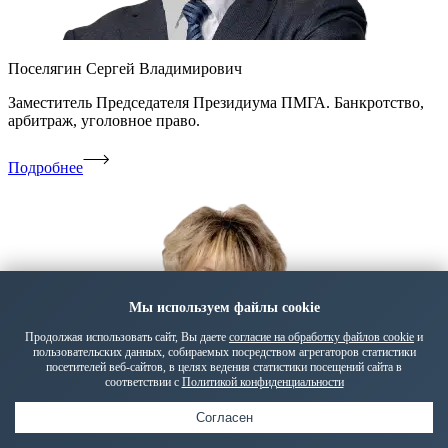
Поселягин Сергей Владимирович
Заместитель Председателя Президиума ПМГА. Банкротство,
арбитраж, уголовное право.
Подробнее
Мы используем файлы cookie
Продолжая использовать сайт, Вы даете
согласие на обработку файлов cookie
и
пользовательских данных, собираемых посредством агрегаторов статистики
посетителей веб-сайтов, в целях ведения статистики посещений сайта в
соответствии с
Политикой конфиденциальности
Согласен
Карунц Светлана Владимировна