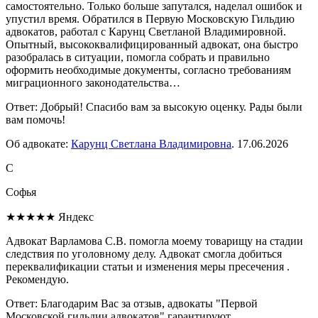
самостоятельно. Только больше запутался, наделал ошибок и
упустил время. Обратился в Первую Московскую Гильдию
адвокатов, работал с Карунц Светланой Владимировной.
Опытный, высококвалифицированный адвокат, она быстро
разобралась в ситуации, помогла собрать и правильно
оформить необходимые документы, согласно требованиям
миграционного законодательства…
Ответ:
Добрый! Спасибо вам за высокую оценку. Рады были
вам помочь!
Об адвокате:
Карунц Светлана Владимировна
.
17.06.2026
С
Софья
★★★★★
Яндекс
Адвокат Варламова С.В. помогла моему товарищу на стадии
следствия по уголовному делу. Адвокат смогла добиться
переквалификации статьи и изменения меры пресечения .
Рекомендую.
Ответ:
Благодарим Вас за отзыв, адвокаты "Первой
Московской гильдии адвокатов" гарантируют