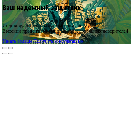
Ваш надежный защитник
Индивидуальный подход к каждому делу.
Высокий процент выигранных дел и довольных доверителей.
Узнать больше
Получить консультацию