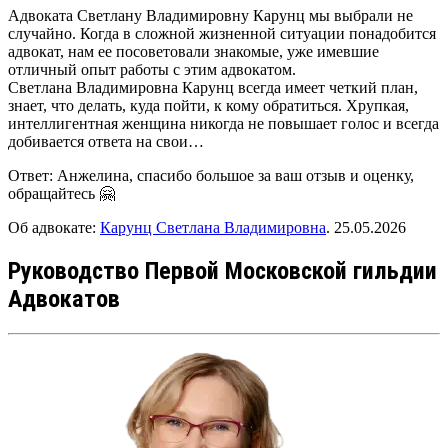
Адвоката Светлану Владимировну Карунц мы выбрали не
случайно. Когда в сложной жизненной ситуации понадобится
адвокат, нам ее посоветовали знакомые, уже имевшие
отличный опыт работы с этим адвокатом.
Светлана Владимировна Карунц всегда имеет четкий план,
знает, что делать, куда пойти, к кому обратиться. Хрупкая,
интеллигентная женщина никогда не повышает голос и всегда
добивается ответа на свои…
Ответ:
Анжелина, спасибо большое за ваш отзыв и оценку,
обращайтесь 🤗
Об адвокате:
Карунц Светлана Владимировна
.
25.05.2026
Руководство Первой Московской гильдии
Адвокатов