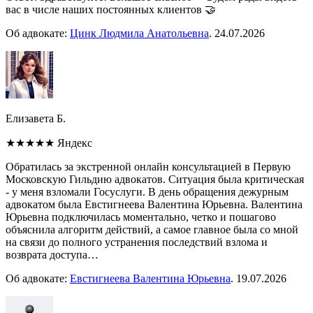
вас в числе наших постоянных клиентов 🤝
Об адвокате:
Цинк Людмила Анатольевна
.
24.07.2026
Елизавета Б.
★★★★★
Яндекс
Обратилась за экстренной онлайн консультацией в Первую
Московскую Гильдию адвокатов. Ситуация была критическая
- у меня взломали Госуслуги. В день обращения дежурным
адвокатом была Евстигнеева Валентина Юрьевна. Валентина
Юрьевна подключилась моментально, четко и пошагово
объяснила алгоритм действий, а самое главное была со мной
на связи до полного устранения последствий взлома и
возврата доступа…
Об адвокате:
Евстигнеева Валентина Юрьевна
.
19.07.2026