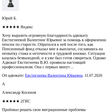
Юрий Б.
★★★★★
Яндекс
Хочу выразить огромную благодарность адвокату
Евстигнеевой Валентине Юрьевне за помощь в оформлении
пенсии по старости. Обратился к ней после того, как
Пенсионный фонд отказал мне в выплатах, сославшись на
нехватку стажа и неточности в трудовой книжке. Ситуация
казалась безвыходной, и я уже был готов смириться. Однако
Адвокат Евстигнеева В.Ю. проявила настоящий
профессионализм. Она с первых минут…
Об адвокате:
Евстигнеева Валентина Юрьевна
.
11.07.2026
А
Александр Косинов
★★★★★
2ГИС
Пробовал решать свои миграционные проблемы