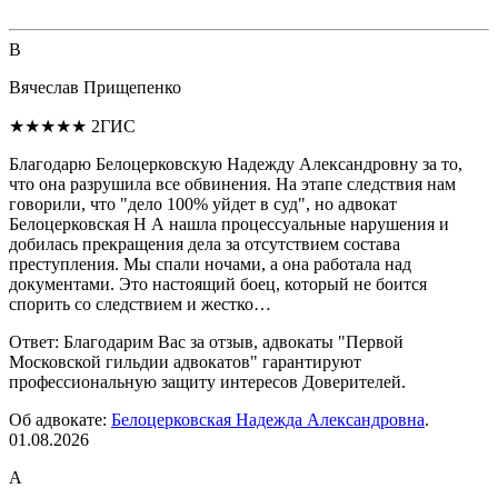
В
Вячеслав Прищепенко
★★★★★
2ГИС
Благодарю Белоцерковскую Надежду Александровну за то,
что она разрушила все обвинения. На этапе следствия нам
говорили, что "дело 100% уйдет в суд", но адвокат
Белоцерковская Н А нашла процессуальные нарушения и
добилась прекращения дела за отсутствием состава
преступления. Мы спали ночами, а она работала над
документами. Это настоящий боец, который не боится
спорить со следствием и жестко…
Ответ:
Благодарим Вас за отзыв, адвокаты "Первой
Московской гильдии адвокатов" гарантируют
профессиональную защиту интересов Доверителей.
Об адвокате:
Белоцерковская Надежда Александровна
.
01.08.2026
А