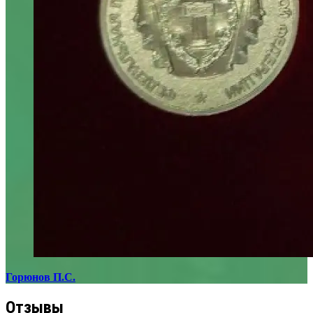
Горюнов П.С.
Отзывы