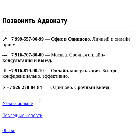
Позвонить Адвокату
📍
+7 999-557-00-99
—
О
фис в Одинцово
. Личный и онлайн
прием.
🚗
+7 916-707-80-00
— Москва. Срочная онлайн-
консультация и выезд
.
📱
+7 916-879-90-10
—
Онлайн-консультация
. Быстро,
конфиденциально, эффективно.
⚡️
+7 926-270-84-84
— Одинцово. С
рочный выезд
.
Узнать больше
Последние новости
06
авг