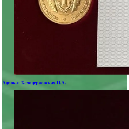
Адвокат Белоцерковская Н.А.