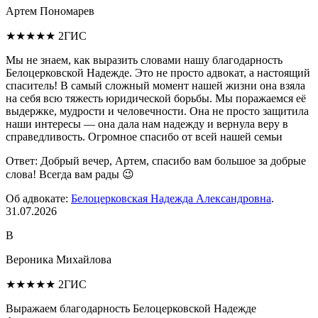
Артем Пономарев
★★★★★
2ГИС
Мы не знаем, как выразить словами нашу благодарность
Белоцерковской Надежде. Это не просто адвокат, а настоящий
спаситель! В самый сложный момент нашей жизни она взяла
на себя всю тяжесть юридической борьбы. Мы поражаемся её
выдержке, мудрости и человечности. Она не просто защитила
наши интересы — она дала нам надежду и вернула веру в
справедливость. Огромное спасибо от всей нашей семьи
Ответ:
Добрый вечер, Артем, спасибо вам большое за добрые
слова! Всегда вам рады 😉
Об адвокате:
Белоцерковская Надежда Александровна
.
31.07.2026
В
Вероника Михайлова
★★★★★
2ГИС
Выражаем благодарность Белоцерковской Надежде