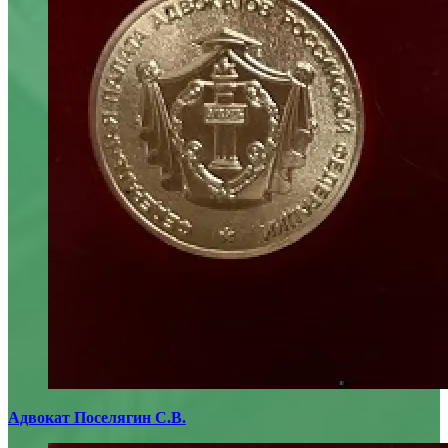
Адвокат Поселягин С.В.