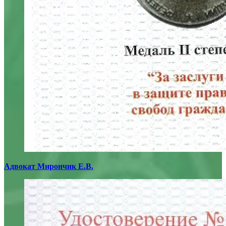
Адвокат Мирончик Е.В.