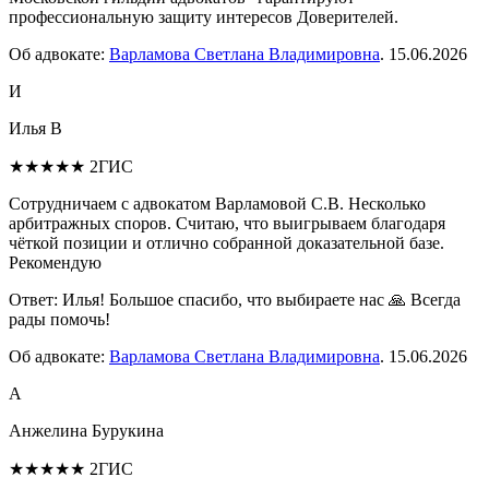
профессиональную защиту интересов Доверителей.
Об адвокате:
Варламова Светлана Владимировна
.
15.06.2026
И
Илья В
★★★★★
2ГИС
Сотрудничаем с адвокатом Варламовой С.В. Несколько
арбитражных споров. Считаю, что выигрываем благодаря
чёткой позиции и отлично собранной доказательной базе.
Рекомендую
Ответ:
Илья! Большое спасибо, что выбираете нас 🙏 Всегда
рады помочь!
Об адвокате:
Варламова Светлана Владимировна
.
15.06.2026
А
Анжелина Бурукина
★★★★★
2ГИС