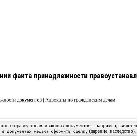
ении факта принадлежности правоустанавл
ежности документов | Адвокаты по гражданским делам
ности правоустанавливающих документов – например, свидетельс
(дарение, наследство).
 в документах мешают оформить сделку