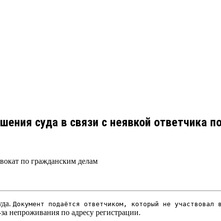
шения суда в связи с неявкой ответчика п
двокат по гражданским делам
уда.
Документ подаётся ответчиком, который не участвовал
-за непроживания по адресу регистрации.