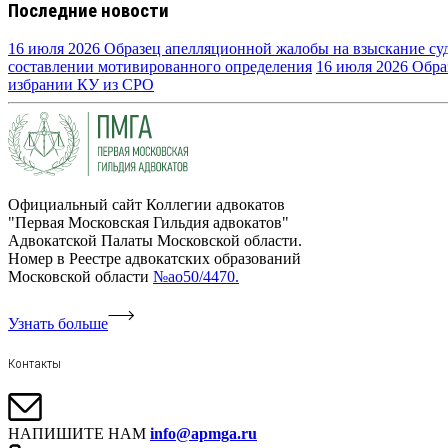
Последние новости
16 июля 2026
Образец апелляционной жалобы на взыскание су
составлении мотивированного определения
16 июля 2026
Обра
избрании КУ из СРО
Официальный сайт Коллегии адвокатов
"Первая Московская Гильдия адвокатов"
Адвокатской Палаты Московской области.
Номер в Реестре адвокатских образований
Московской области
№ао50/4470.
Узнать больше
Контакты
НАПИШИТЕ НАМ
info@apmga.ru