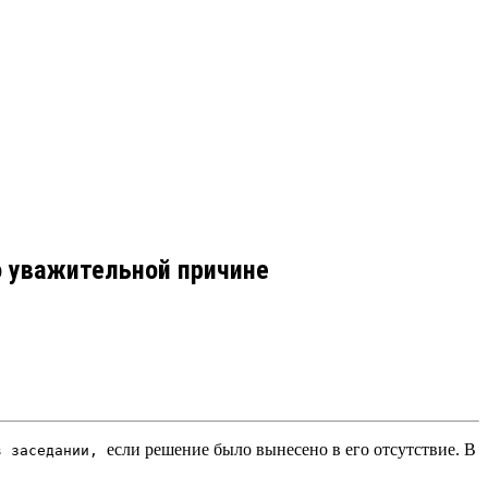
о уважительной причине
если решение было вынесено в его отсутствие.
В
 в заседании,