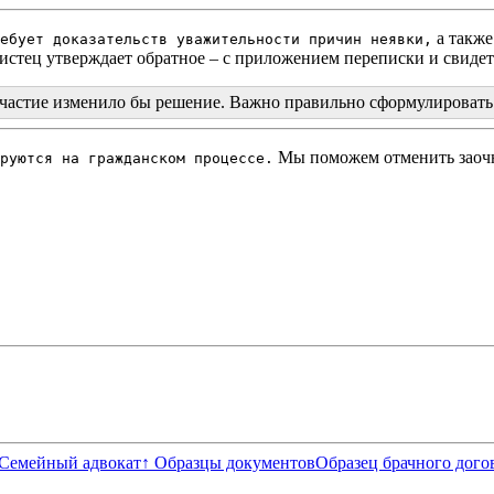
а также
ебует доказательств уважительности причин неявки,
 истец утверждает обратное – с приложением переписки и свиде
 участие изменило бы решение. Важно правильно сформулировать
Мы поможем отменить заочн
руются на гражданском процессе.
 Семейный адвокат
↑ Образцы документов
Образец брачного дого