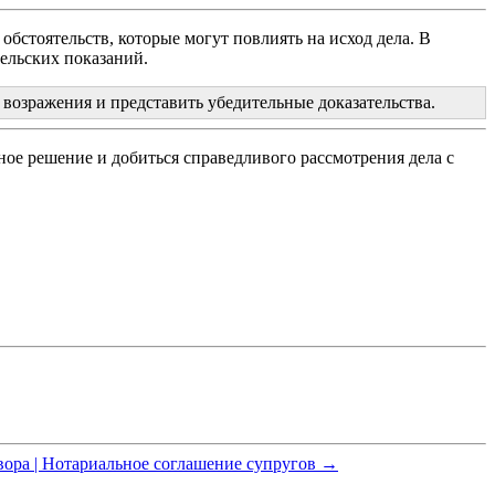
 обстоятельств, которые могут повлиять на исход дела. В
тельских показаний.
 возражения и представить убедительные доказательства.
ое решение и добиться справедливого рассмотрения дела с
вора | Нотариальное соглашение супругов →