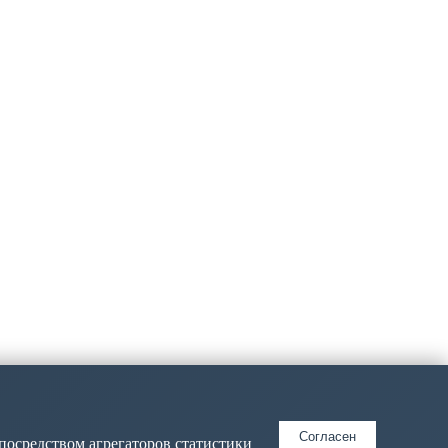
Согласен
посредством агрегаторов статистики