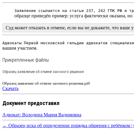
Заявление ссылается на статьи 237, 242 ГПК РФ и тр
образце приведён пример: услуга фактически оказана, но
Суд может отказать в отмене, если вы не докажете, что ваше
Адвокаты Первой московской гильдии адвокатов специализи
вашим участием.
Прикрепленные файлы
Образец заявление об отмене заочного решения
Образец заявление об отмене заочного решения.pdf
Скачать
Документ предоставил
Адвокат: Володина Мария Вадимовна
← Образец иска об определении порядка общения с ребёнком |