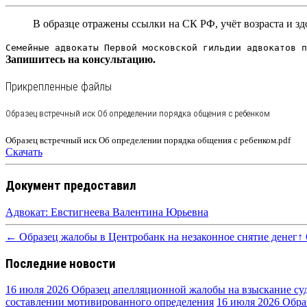
В образце отражены ссылки на СК РФ, учёт возраста и з
Семейные адвокаты Первой московской гильдии адвокатов п
Запишитесь на консультацию.
Прикрепленные файлы
Образец встречный иск Об определении порядка общения с ребенком
Образец встречный иск Об определении порядка общения с ребенком.pdf
Скачать
Документ предоставил
Адвокат: Евстигнеева Валентина Юрьевна
← Образец жалобы в Центробанк на незаконное снятие денег
↑
Последние новости
16 июля 2026
Образец апелляционной жалобы на взыскание су
составлении мотивированного определения
16 июля 2026
Обра