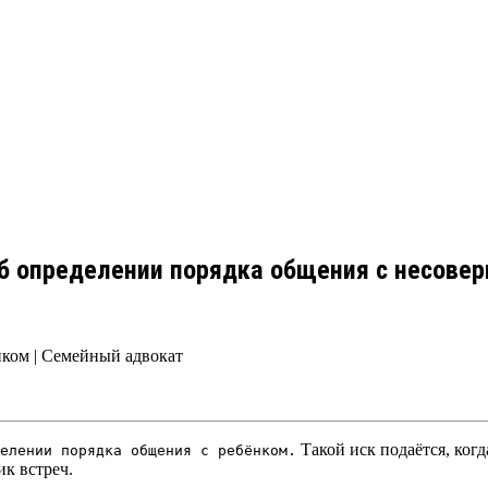
об определении порядка общения с несов
нком | Семейный адвокат
Такой иск подаётся, когд
елении порядка общения с ребёнком.
ик встреч.