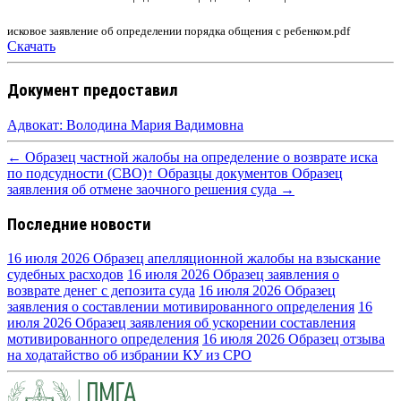
исковое заявление об определении порядка общения с ребенком.pdf
Скачать
Документ предоставил
Адвокат: Володина Мария Вадимовна
← Образец частной жалобы на определение о возврате иска
по подсудности (СВО)
↑ Образцы документов
Образец
заявления об отмене заочного решения суда →
Последние новости
16 июля 2026
Образец апелляционной жалобы на взыскание
судебных расходов
16 июля 2026
Образец заявления о
возврате денег с депозита суда
16 июля 2026
Образец
заявления о составлении мотивированного определения
16
июля 2026
Образец заявления об ускорении составления
мотивированного определения
16 июля 2026
Образец отзыва
на ходатайство об избрании КУ из СРО