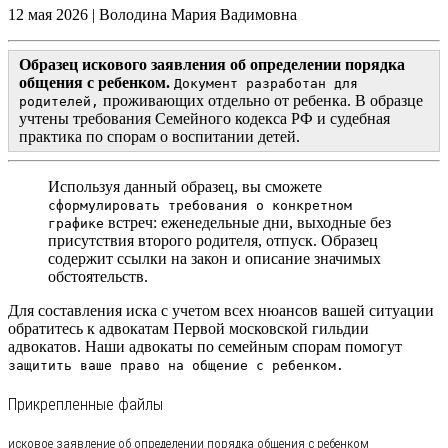
12 мая 2026
|
Володина Мария Вадимовна
Образец искового заявления об определении порядка
общения с ребенком.
Документ разработан для
проживающих отдельно от ребенка. В образце
родителей,
учтены требования Семейного кодекса РФ и судебная
практика по спорам о воспитании детей.
Используя данный образец, вы сможете
сформулировать требования о конкретном
встреч: еженедельные дни, выходные без
графике
присутствия второго родителя, отпуск. Образец
содержит ссылки на закон и описание значимых
обстоятельств.
Для составления иска с учетом всех нюансов вашей ситуации
обратитесь к адвокатам Первой московской гильдии
адвокатов.
Наши адвокаты по семейным спорам помогут
защитить ваше право на общение с ребенком.
Прикрепленные файлы
исковое заявление об определении порядка общения с ребенком