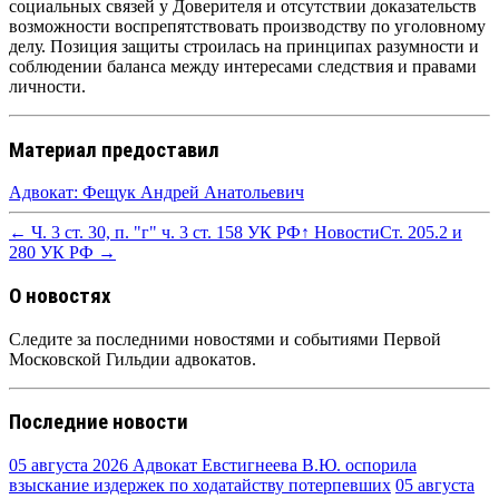
социальных связей у Доверителя и отсутствии доказательств
возможности воспрепятствовать производству по уголовному
делу. Позиция защиты строилась на принципах разумности и
соблюдении баланса между интересами следствия и правами
личности.
Материал предоставил
Адвокат: Фещук Андрей Анатольевич
← Ч. 3 ст. 30, п. "г" ч. 3 ст. 158 УК РФ
↑ Новости
Ст. 205.2 и
280 УК РФ →
О новостях
Следите за последними новостями и событиями Первой
Московской Гильдии адвокатов.
Последние новости
05 августа 2026
Адвокат Евстигнеева В.Ю. оспорила
взыскание издержек по ходатайству потерпевших
05 августа