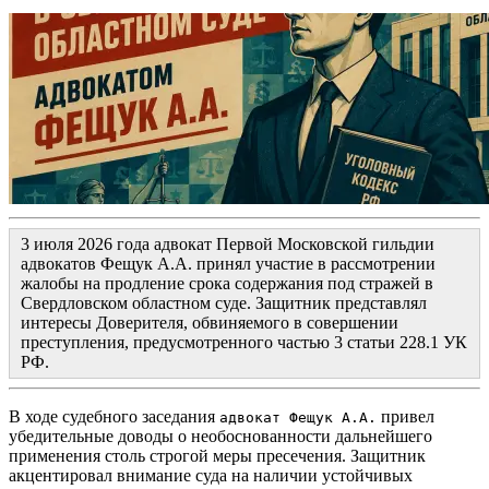
3 июля 2026 года адвокат Первой Московской гильдии
адвокатов Фещук А.А. принял участие в рассмотрении
жалобы на продление срока содержания под стражей в
Свердловском областном суде. Защитник представлял
интересы Доверителя, обвиняемого в совершении
преступления, предусмотренного частью 3 статьи 228.1 УК
РФ.
В ходе судебного заседания
привел
адвокат Фещук А.А.
убедительные доводы о необоснованности дальнейшего
применения столь строгой меры пресечения. Защитник
акцентировал внимание суда на наличии устойчивых