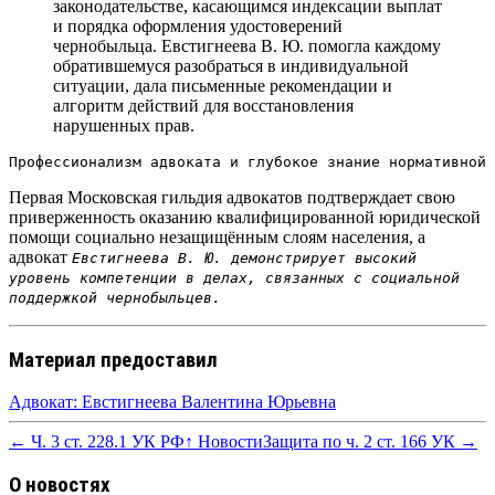
законодательстве, касающимся индексации выплат
и порядка оформления удостоверений
чернобыльца.
Евстигнеева В. Ю. помогла каждому
обратившемуся разобраться в индивидуальной
ситуации, дала письменные рекомендации и
алгоритм действий для восстановления
нарушенных прав.
Профессионализм адвоката и глубокое знание нормативной 
Первая Московская гильдия адвокатов подтверждает свою
приверженность оказанию квалифицированной юридической
помощи социально незащищённым слоям населения, а
адвокат
Евстигнеева В. Ю. демонстрирует высокий
уровень компетенции в делах, связанных с социальной
поддержкой чернобыльцев.
Материал предоставил
Адвокат: Евстигнеева Валентина Юрьевна
← Ч. 3 ст. 228.1 УК РФ
↑ Новости
Защита по ч. 2 ст. 166 УК →
О новостях