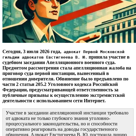
Сегодня, 3 июля 2026 года,
адвокат Первой Московской
приняла участие в
гильдии адвокатов Евстигнеева В. Ю.
судебном заседании Апелляционного военного суда.
Предметом рассмотрения стала апелляционная жалоба на
приговор суда первой инстанции, вынесенный в
отношении доверителя. Обвинение было предъявлено по
части 2 статьи 205.2 Уголовного кодекса Российской
Федерации, предусматривающей ответственность за
публичные призывы к осуществлению экстремистской
деятельности с использованием сети Интернет.
Участие в заседании апелляционной инстанции требовало
от адвоката не только глубокого знания уголовно-
процессуального законодательства, но и способности
оперативно реагировать на доводы государственного
обвинения. Адвокат Евстигнеева В. Ю. построила линию