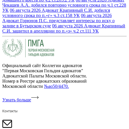
Чекашев А.А. добился повторно условного срока по ч.1 ст.228
УК
06 августа 2026
Адвокат Крапивный С.И. добился
условного срока по п.«г» ч.3 ст.158 УК
06 августа 2026
Адвокат Горюнов П.С. представляет интересы по иску о
заливе в Бутырском суде
06 августа 2026
Адвокат Крапивный
С.И. защитил в апелляции по п.«з» ч.2 ст.111 УК
Официальный сайт Коллегии адвокатов
"Первая Московская Гильдия адвокатов"
Адвокатской Палаты Московской области.
Номер в Реестре адвокатских образований
Московской области
№ао50/4470.
Узнать больше
Контакты