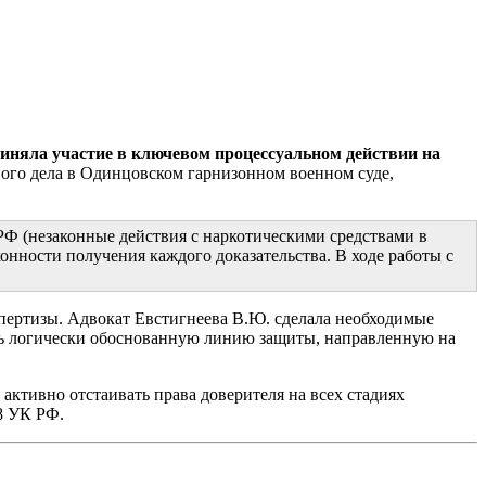
приняла участие в ключевом процессуальном действии на
ого дела в Одинцовском гарнизонном военном суде,
 РФ (незаконные действия с наркотическими средствами в
онности получения каждого доказательства. В ходе работы с
спертизы. Адвокат Евстигнеева В.Ю. сделала необходимые
ть логически обоснованную линию защиты, направленную на
ктивно отстаивать права доверителя на всех стадиях
28 УК РФ.