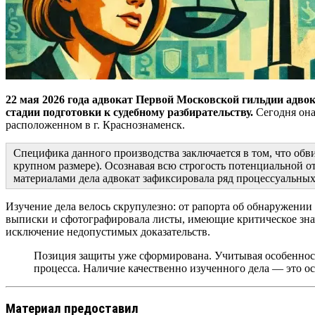
22 мая 2026 года адвокат Первой Московской гильдии адвок
стадии подготовки к судебному разбирательству.
Сегодня она
расположенном в г. Краснознаменск.
Специфика данного производства заключается в том, что обви
крупном размере). Осознавая всю строгость потенциальной о
материалами дела адвокат зафиксировала ряд процессуальны
Изучение дела велось скрупулезно: от рапорта об обнаружени
выписки и сфотографировала листы, имеющие критическое зна
исключение недопустимых доказательств.
Позиция защиты уже сформирована. Учитывая особенности
процесса. Наличие качественно изученного дела — это ос
Материал предоставил