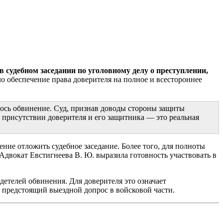
в судебном заседании по уголовному делу о преступлении,
ло обеспечение права доверителя на полное и всестороннее
лось обвинение. Суд, признав доводы стороны защиты
 присутствии доверителя и его защитника — это реальная
ение отложить судебное заседание. Более того, для полноты
Адвокат Евстигнеева В. Ю. выразила готовность участвовать в
детелей обвинения. Для доверителя это означает
я предстоящий выездной допрос в войсковой части.