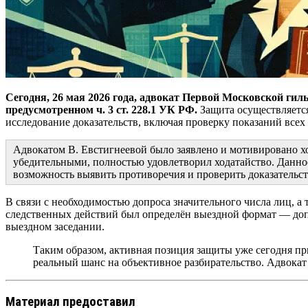
Сегодня, 26 мая 2026 года, адвокат Первой Московской гил
предусмотренном ч. 3 ст. 228.1 УК РФ.
Защита осуществляется
исследование доказательств, включая проверку показаний всех
Адвокатом В. Евстигнеевой было заявлено и мотивировано хо
убедительными, полностью удовлетворил ходатайство. Данное
возможность выявить противоречия и проверить доказательст
В связи с необходимостью допроса значительного числа лиц, а 
следственных действий был определён выездной формат — допр
выездном заседании.
Таким образом, активная позиция защиты уже сегодня при
реальный шанс на объективное разбирательство. Адвокат
Материал предоставил