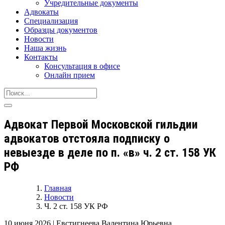
Учредительные документы
Адвокаты
Специализация
Образцы документов
Новости
Наша жизнь
Контакты
Консультация в офисе
Онлайн прием
Адвокат Первой Московской гильдии
адвокатов отстояла подписку о
невыезде в деле по п. «в» ч. 2 ст. 158 УК
РФ
Главная
Новости
Ч. 2 ст. 158 УК РФ
10 июня 2026
|
Евстигнеева Валентина Юрьевна