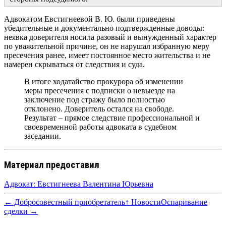
Адвокатом Евстигнеевой В. Ю. были приведены
убедительные и документально подтвержденные доводы:
неявка доверителя носила разовый и вынужденный характер
по уважительной причине, он не нарушал избранную меру
пресечения ранее, имеет постоянное место жительства и не
намерен скрываться от следствия и суда.
В итоге ходатайство прокурора об изменении
меры пресечения с подписки о невыезде на
заключение под стражу было полностью
отклонено. Доверитель остался на свободе.
Результат – прямое следствие профессиональной и
своевременной работы адвоката в судебном
заседании.
Материал предоставил
Адвокат: Евстигнеева Валентина Юрьевна
← Добросовестный приобретатель
↑ Новости
Оспаривание
сделки →