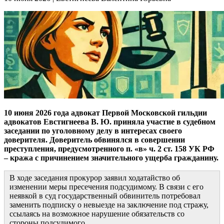
10 июня 2026 года адвокат Первой Московской гильдии
адвокатов Евстигнеева В. Ю. приняла участие в судебном
заседании по уголовному делу в интересах своего
доверителя. Доверитель обвинялся в совершении
преступления, предусмотренного п. «в» ч. 2 ст. 158 УК РФ
– кража с причинением значительного ущерба гражданину.
В ходе заседания прокурор заявил ходатайство об
изменении меры пресечения подсудимому. В связи с его
неявкой в суд государственный обвинитель потребовал
заменить подписку о невыезде на заключение под стражу,
ссылаясь на возможное нарушение обязательств со
стороны подсудимого.