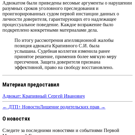
Адвокатом были приведены весомые аргументы о нарушении
разумных сроков уголовного преследования и
проигнорированных судом первой инстанции данных о
личности доверителя, гарантирующих его надлежащее
процессуальное поведение. Каждое возражение было
подкреплено конкретными материалами дела.
По итогу рассмотрения апелляционной жалобы
позиция адвоката Крапивного С.И. была
услышана. Судебная коллегия изменила ранее
принятое решение, применив более мягкую меру
пресечения. Защита доверителя признана
эффективной, право на свободу восстановлено.
Материал предоставил
Адвокат: Крапивный Сергей Иванович
← ДТП
↑ Новости
Лишение родительских прав →
О новостях
Следите за последними новостями и событиями Первой