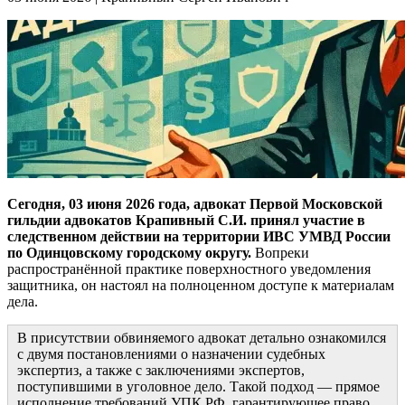
Сегодня, 03 июня 2026 года, адвокат Первой Московской
гильдии адвокатов Крапивный С.И. принял участие в
следственном действии на территории ИВС УМВД России
по Одинцовскому городскому округу.
Вопреки
распространённой практике поверхностного уведомления
защитника, он настоял на полноценном доступе к материалам
дела.
В присутствии обвиняемого адвокат детально ознакомился
с двумя постановлениями о назначении судебных
экспертиз, а также с заключениями экспертов,
поступившими в уголовное дело. Такой подход — прямое
исполнение требований УПК РФ, гарантирующее право