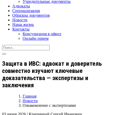
Учредительные документы
Адвокаты
Специализация
Образцы документов
Новости
Наша жизнь
Контакты
Консультация в офисе
Онлайн прием
Защита в ИВС: адвокат и доверитель
совместно изучают ключевые
доказательства — экспертизы и
заключения
Главная
Новости
Ознакомление с экспертизами
03 июня 2026
|
Крапивный Сергей Иванович