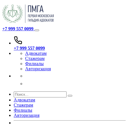
+7 999 557 0099
+7 999 557 0099
Адвокатам
Стажерам
Филиалы
Авторизация
Адвокатам
Стажерам
Филиалы
Авторизация