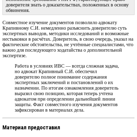
доверителя знать о доказательствах, положенных в основу
обвинения.
Совместное изучение документов позволило адвокату
Крапивному С.И. немедленно разъяснить доверителю суть
экспертных выводов, методики исследований и возможные
нестыковки в расчётах. Доверитель, в свою очередь, указал на
фактические обстоятельства, не учтённые специалистами, что
важно для последующего ходатайства о дополнительной
экспертизе.
Работа в условиях ИВС — всегда сложная задача,
но адвокат Крапивный С.И. обеспечил
доверителю полное понимание содержания
экспертных заключений и постановлений о их
назначении. По итогам ознакомления доверитель
выразил свою позицию, которая теперь учтена
адвокатом при определении дальнейшей линии
защиты. Факт совместного изучения документов
зафиксирован в материалах дела.
Материал предоставил