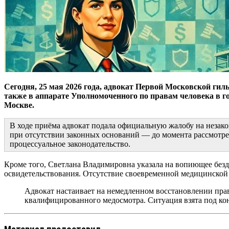
Сегодня, 25 мая 2026 года, адвокат Первой Московской ги
также в аппарате Уполномоченного по правам человека в 
Москве.
В ходе приёма адвокат подала официальную жалобу на незако
при отсутствии законных оснований — до момента рассмотре
процессуальное законодательство.
Кроме того, Светлана Владимировна указала на вопиющее без
освидетельствования. Отсутствие своевременной медицинской о
Адвокат настаивает на немедленном восстановлении прав
квалифицированного медосмотра. Ситуация взята под к