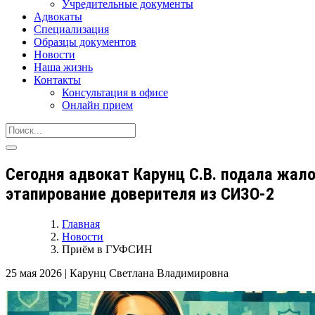
Учредительные документы
Адвокаты
Специализация
Образцы документов
Новости
Наша жизнь
Контакты
Консультация в офисе
Онлайн прием
Сегодня адвокат Карунц С.В. подала жал
этапирование доверителя из СИЗО-2
Главная
Новости
Приём в ГУФСИН
25 мая 2026
|
Карунц Светлана Владимировна