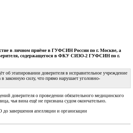
стие в личном приёме в ГУФСИН России по г. Москве, а
оверителя, содержащегося в ФКУ СИЗО-2 ГУФСИН по г.
дёт об этапировании доверителя в исправительное учреждение
в законную силу, что прямо нарушает уголовно-
ений доверителя о проведении обязательного медицинского
ица, чья вина ещё не признана судом окончательно.
ЗО до завершения апелляции и организации