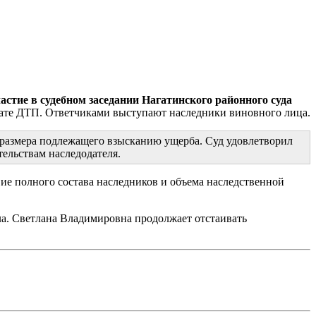
стие в судебном заседании Нагатинского районного суда
ьтате ДТП. Ответчиками выступают наследники виновного лица.
 размера подлежащего взысканию ущерба. Суд удовлетворил
тельствам наследодателя.
ие полного состава наследников и объема наследственной
ла. Светлана Владимировна продолжает отстаивать