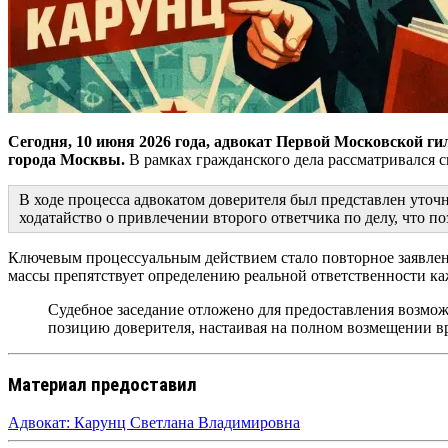
Сегодня, 10 июня 2026 года, адвокат Первой Московской г
города Москвы.
В рамках гражданского дела рассматривался 
В ходе процесса адвокатом доверителя был представлен уто
ходатайство о привлечении второго ответчика по делу, что п
Ключевым процессуальным действием стало повторное заявлени
массы препятствует определению реальной ответственности ка
Судебное заседание отложено для предоставления возмож
позицию доверителя, настаивая на полном возмещении вр
Материал предоставил
Адвокат: Карунц Светлана Владимировна