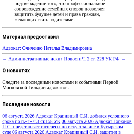
подтверждение того, что профессиональное
сопровождение семейных споров позволяет
защитить будущее детей и права граждан,
желающих стать родителями.
Материал предоставил
Адвокат: Очиченко Наталья Владимировна
← Административные иски
↑ Новости
Ч. 2 ст. 228 УК РФ →
О новостях
Следите за последними новостями и событиями Первой
Московской Гильдии адвокатов.
Последние новости
06 августа 2026
Адвокат Крапивный С.И. добился условного
срока по п.«г» ч.3 ст.158 УК
06 августа 2026
Адвокат Горюнов
П.С. представляет интересы по иску о заливе в Бутырском
суде
06 августа 2026
Адвокат Крапивный С.И. защитил в