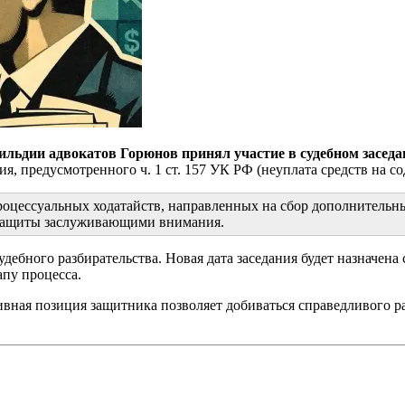
гильдии адвокатов Горюнов принял участие в судебном заседа
, предусмотренного ч. 1 ст. 157 УК РФ (неуплата средств на с
процессуальных ходатайств, направленных на сбор дополнитель
 защиты заслуживающими внимания.
дебного разбирательства. Новая дата заседания будет назначена
пу процесса.
ивная позиция защитника позволяет добиваться справедливого р