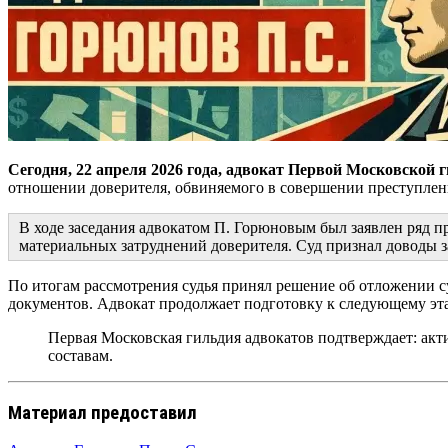
Сегодня, 22 апреля 2026 года, адвокат Первой Московской 
отношении доверителя, обвиняемого в совершении преступления
В ходе заседания адвокатом П. Горюновым был заявлен ряд 
материальных затруднений доверителя. Суд признал доводы
По итогам рассмотрения судья принял решение об отложении су
документов. Адвокат продолжает подготовку к следующему эта
Первая Московская гильдия адвокатов подтверждает: акт
составам.
Материал предоставил