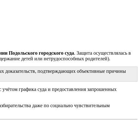
нии Подольского городского суда
. Защита осуществлялась в
одержание детей или нетрудоспособных родителей).
ных доказательств, подтверждающих объективные причины
 с учётом графика суда и предоставления запрошенных
азбирательства даже по социально чувствительным