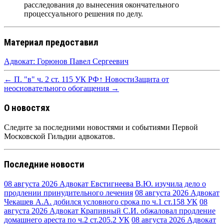
расследования до вынесения окончательного
процессуального решения по делу.
Материал предоставил
Адвокат: Горюнов Павел Сергеевич
← П. "в" ч. 2 ст. 115 УК РФ
↑ Новости
Защита от
неосновательного обогащения →
О новостях
Следите за последними новостями и событиями Первой
Московской Гильдии адвокатов.
Последние новости
08 августа 2026
Адвокат Евстигнеева В.Ю. изучила дело о
продлении принудительного лечения
08 августа 2026
Адвокат
Чекашев А.А. добился условного срока по ч.1 ст.158 УК
08
августа 2026
Адвокат Крапивный С.И. обжаловал продление
домашнего ареста по ч.2 ст.205.2 УК
08 августа 2026
Адвокат