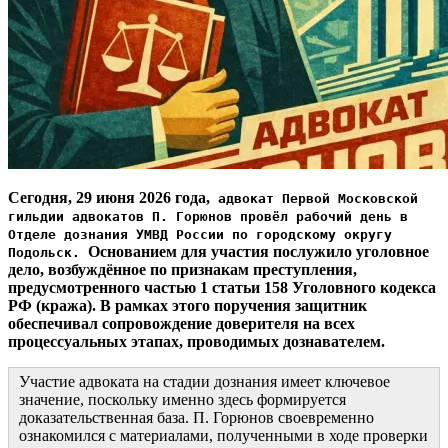
Сегодня, 29 июня 2026 года,
адвокат Первой Московской
гильдии адвокатов П. Горюнов провёл рабочий день в
Отделе дознания УМВД России по городскому округу
Основанием для участия послужило уголовное
Подольск.
дело, возбуждённое по признакам преступления,
предусмотренного частью 1 статьи 158 Уголовного кодекса
РФ (кража). В рамках этого поручения защитник
обеспечивал сопровождение доверителя на всех
процессуальных этапах, проводимых дознавателем.
Участие адвоката на стадии дознания имеет ключевое
значение, поскольку именно здесь формируется
доказательственная база.
П. Горюнов своевременно
ознакомился с материалами, полученными в ходе проверки