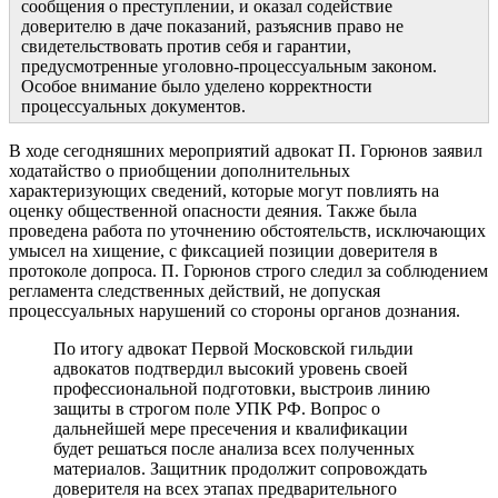
сообщения о преступлении, и оказал содействие
доверителю в даче показаний, разъяснив право не
свидетельствовать против себя и гарантии,
предусмотренные уголовно-процессуальным законом.
Особое внимание было уделено корректности
процессуальных документов.
В ходе сегодняшних мероприятий адвокат П. Горюнов заявил
ходатайство о приобщении дополнительных
характеризующих сведений, которые могут повлиять на
оценку общественной опасности деяния. Также была
проведена работа по уточнению обстоятельств, исключающих
умысел на хищение, с фиксацией позиции доверителя в
протоколе допроса. П. Горюнов строго следил за соблюдением
регламента следственных действий, не допуская
процессуальных нарушений со стороны органов дознания.
По итогу адвокат Первой Московской гильдии
адвокатов подтвердил высокий уровень своей
профессиональной подготовки, выстроив линию
защиты в строгом поле УПК РФ. Вопрос о
дальнейшей мере пресечения и квалификации
будет решаться после анализа всех полученных
материалов. Защитник продолжит сопровождать
доверителя на всех этапах предварительного