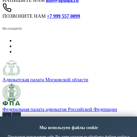
НАПИШИТЕ НАМ
info@apmga.ru
ПОЗВОНИТЕ НАМ
+7 999 557 0099
Мы в соцсетях
Адвокатская палата Московской области
Федеральная палата адвокатов Российской Федерации
Мы используем файлы cookie
«Адвокатская газета» - орган Федеральной палаты адвокатов
РФ
Продолжая использовать сайт, Вы даете
согласие на обработку файлов cookie
и