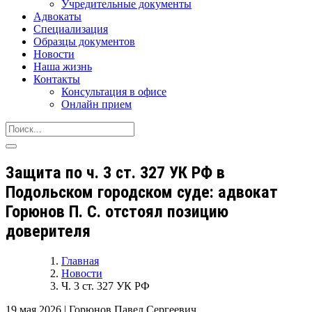
Учредительные документы
Адвокаты
Специализация
Образцы документов
Новости
Наша жизнь
Контакты
Консультация в офисе
Онлайн прием
Защита по ч. 3 ст. 327 УК РФ в
Подольском городском суде: адвокат
Горюнов П. С. отстоял позицию
доверителя
Главная
Новости
Ч. 3 ст. 327 УК РФ
19 мая 2026
|
Горюнов Павел Сергеевич