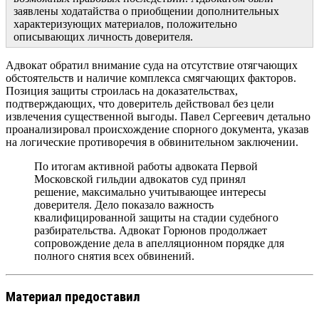
заявлены ходатайства о приобщении дополнительных
характеризующих материалов, положительно
описывающих личность доверителя.
Адвокат обратил внимание суда на отсутствие отягчающих
обстоятельств и наличие комплекса смягчающих факторов.
Позиция защиты строилась на доказательствах,
подтверждающих, что доверитель действовал без цели
извлечения существенной выгоды. Павел Сергеевич детально
проанализировал происхождение спорного документа, указав
на логические противоречия в обвинительном заключении.
По итогам активной работы адвоката Первой
Московской гильдии адвокатов суд принял
решение, максимально учитывающее интересы
доверителя. Дело показало важность
квалифицированной защиты на стадии судебного
разбирательства. Адвокат Горюнов продолжает
сопровождение дела в апелляционном порядке для
полного снятия всех обвинений.
Материал предоставил