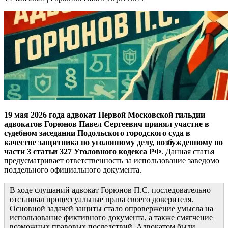
19 мая 2026 года адвокат Первой Московской гильдии
адвокатов Горюнов Павел Сергеевич принял участие в
судебном заседании Подольского городского суда в
качестве защитника по уголовному делу, возбужденному по
части 3 статьи 327 Уголовного кодекса РФ
. Данная статья
предусматривает ответственность за использование заведомо
поддельного официального документа.
В ходе слушаний адвокат Горюнов П.С. последовательно
отстаивал процессуальные права своего доверителя.
Основной задачей защиты стало опровержение умысла на
использование фиктивного документа, а также смягчение
возможных правовых последствий. Адвокатом были