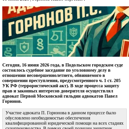
Сегодня, 16 июня 2026 года, в Подольском городском суде
состоялось судебное заседание по уголовному делу в
отношении несовершеннолетнего, обвиняемого в
совершении преступления, предусмотренного ч. 1 ст. 205
УК РФ (террористический акт). В ходе процесса защиту
прав и законных интересов доверителя осуществлял
адвокат Первой Московской гильдии адвокатов Павел
Горюнов.
Участие адвоката П. Горюнова в данном процессе было
обусловлено необходимостью обеспечения
квалифицированной юридической помощи на всех стадиях
судопроизводства. В рамках своей позиции защитник