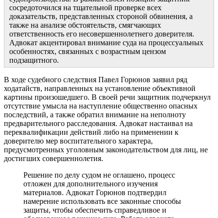
сосредоточился на тщательной проверке всех
доказательств, представленных стороной обвинения, а
также на анализе обстоятельств, смягчающих
ответственность его несовершеннолетнего доверителя.
Адвокат акцентировал внимание суда на процессуальных
особенностях, связанных с возрастным цензом
подзащитного.
В ходе судебного следствия Павел Горюнов заявил ряд
ходатайств, направленных на установление объективной
картины произошедшего. В своей речи защитник подчеркнул
отсутствие умысла на наступление общественно опасных
последствий, а также обратил внимание на неполноту
предварительного расследования. Адвокат настаивал на
переквалификации действий либо на применении к
доверителю мер воспитательного характера,
предусмотренных уголовным законодательством для лиц, не
достигших совершеннолетия.
Решение по делу судом не оглашено, процесс
отложен для дополнительного изучения
материалов. Адвокат Горюнов подтвердил
намерение использовать все законные способы
защиты, чтобы обеспечить справедливое и