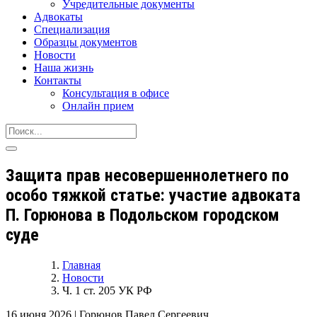
Учредительные документы
Адвокаты
Специализация
Образцы документов
Новости
Наша жизнь
Контакты
Консультация в офисе
Онлайн прием
Защита прав несовершеннолетнего по
особо тяжкой статье: участие адвоката
П. Горюнова в Подольском городском
суде
Главная
Новости
Ч. 1 ст. 205 УК РФ
16 июня 2026
|
Горюнов Павел Сергеевич