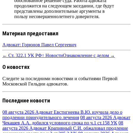
обоснованное решение суда. Работа адвоката
продолжится на следующем заседании, где будут
представлены дополнительные аргументы в
пользу несовершеннолетнего доверителя.
Материал предоставил
Адвокат: Горюнов Павел Сергеевич
← Ст. 322.1 УК РФ
↑ Новости
Ознакомление с делом →
О новостях
Следите за последними новостями и событиями Первой
Московской Гильдии адвокатов.
Последние новости
08 августа 2026
Адвокат Евстигнеева В.Ю. изучила дело о
продлении принудительного лечения
08 августа 2026
Адвокат
Чекашев А.А. добился условного срока по ч.1 ст.158 УК
08
августа 2026
Адвокат Крапивный С.И. обжаловал продление