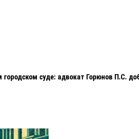
ом городском суде: адвокат Горюнов П.С. д