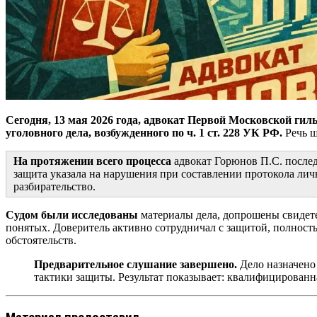
Сегодня, 13 мая 2026 года,
адвокат Первой Московской гильд
уголовного дела, возбужденного по ч. 1 ст. 228 УК РФ.
Речь ш
На протяжении всего процесса
адвокат Горюнов П.С. послед
защита указала на нарушения при составлении протокола лич
разбирательство.
Судом были исследованы
материалы дела, допрошены свидете
понятых. Доверитель активно сотрудничал с защитой, полност
обстоятельств.
Предварительное слушание завершено.
Дело назначено 
тактики защиты. Результат показывает: квалифицированн