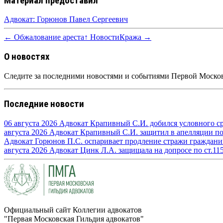
Материал предоставил
Адвокат: Горюнов Павел Сергеевич
← Обжалование ареста
↑ Новости
Кража →
О новостях
Следите за последними новостями и событиями Первой Москов
Последние новости
06 августа 2026
Адвокат Крапивный С.И. добился условного сро
августа 2026
Адвокат Крапивный С.И. защитил в апелляции по п
Адвокат Горюнов П.С. оспаривает продление стражи граждан
августа 2026
Адвокат Цинк Л.А. защищала на допросе по ст.11
Официальный сайт Коллегии адвокатов
"Первая Московская Гильдия адвокатов"