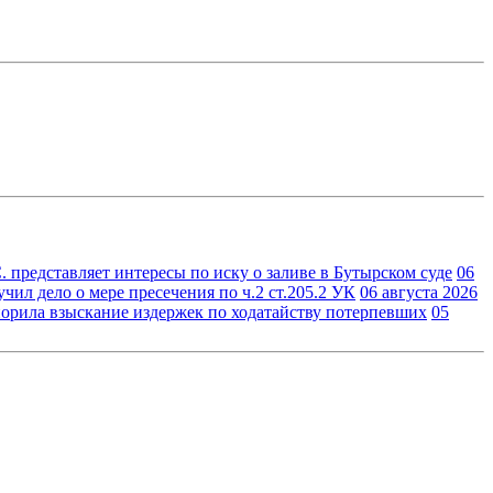
 представляет интересы по иску о заливе в Бутырском суде
06
ил дело о мере пресечения по ч.2 ст.205.2 УК
06 августа 2026
орила взыскание издержек по ходатайству потерпевших
05