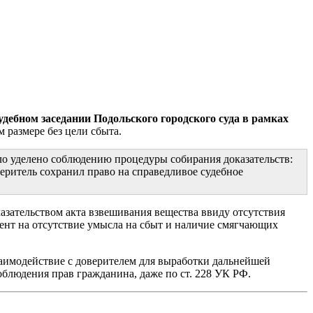
дебном заседании Подольского городского суда в рамках
 размере без цели сбыта.
ло уделено соблюдению процедуры собирания доказательств:
еритель сохранил право на справедливое судебное
азательством акта взвешивания вещества ввиду отсутствия
цент на отсутствие умысла на сбыт и наличие смягчающих
заимодействие с доверителем для выработки дальнейшей
блюдения прав гражданина, даже по ст. 228 УК РФ.