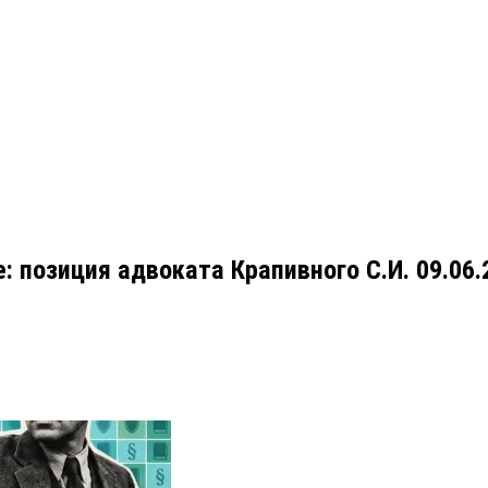
е: позиция адвоката Крапивного С.И. 09.06.