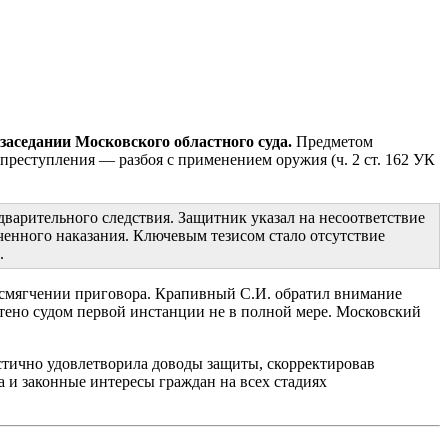
заседании Московского областного суда.
Предметом
преступления — разбоя с применением оружия (ч. 2 ст. 162 УК
варительного следствия. Защитник указал на несоответствие
ченного наказания. Ключевым тезисом стало отсутствие
.
 смягчении приговора. Крапивный С.И. обратил внимание
чтено судом первой инстанции не в полной мере. Московский
стично удовлетворила доводы защиты, скорректировав
 и законные интересы граждан на всех стадиях