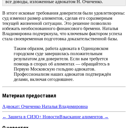
все доводы, изложенные адвокатом Н. Очиченко.
В итоге исковые требования доверителя были удовлетворены:
суд изменил размер алиментов, сделав его соразмерным
текущей жизненной ситуации. Это решение позволило
избежать необоснованного финансового бремени. Наталья
Владимировна подчеркнула, что ключевым фактором успеха
стала своевременная подготовка доказательственной базы.
Таким образом, работа адвоката в Одинцовском
городском суде завершилась положительным
результатом для доверителя. Если вам требуется
помощь в спорах об алиментах — обращайтесь в
Первую Московскую гильдию адвокатов.
Профессионализм наших адвокатов подтверждён
делами, включая сегодняшнее.
Материал предоставил
Адвокат: Очиченко Наталья Владимировна
← Защита в СИЗО
↑ Новости
Взыскание алиментов →
О новостях