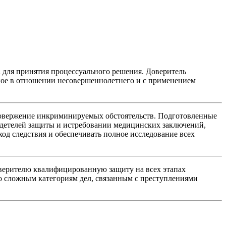
а для принятия процессуального решения. Доверитель
нное в отношении несовершеннолетнего и с применением
ровержение инкриминируемых обстоятельств. Подготовленные
идетелей защиты и истребовании медицинских заключений,
ход следствия и
обеспечивать полное исследование всех
оверителю квалифицированную защиту на всех этапах
о сложным категориям дел
, связанным с преступлениями