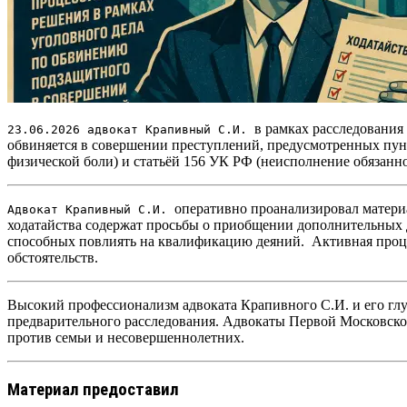
в рамках расследования
23.06.2026 адвокат Крапивный С.И.
обвиняется в совершении преступлений, предусмотренных пунк
физической боли) и статьёй 156 УК РФ (неисполнение обязанн
оперативно проанализировал матер
Адвокат Крапивный С.И.
ходатайства содержат просьбы о приобщении дополнительных 
способных повлиять на квалификацию деяний.
Активная проце
обстоятельств.
Высокий профессионализм адвоката Крапивного С.И. и его гл
предварительного расследования.
Адвокаты Первой Московской
против семьи и несовершеннолетних.
Материал предоставил