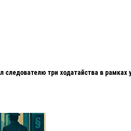
л следователю три ходатайства в рамках у