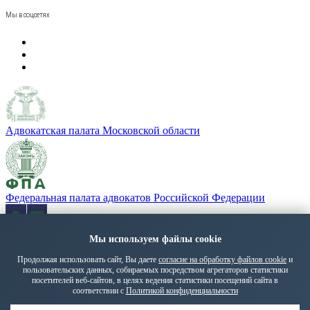
Мы в соцсетях
Адвокатская палата Московской области
Федеральная палата адвокатов Российской Федерации
Мы используем файлы cookie
«Адвокатская газета» - орган Федеральной палаты адвокатов
РФ
Продолжая использовать сайт, Вы даете
согласие на обработку файлов cookie
и
пользовательских данных, собираемых посредством агрегаторов статистики
Политика обработки персональных данных
посетителей веб-сайтов, в целях ведения статистики посещений сайта в
© 2026 ПМГА. Все права защищены.
соответствии с
Политикой конфиденциальности