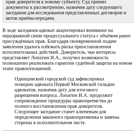
прав доверителя к новому субъекту. Суд принял
документы к рассмотрению, назначив дату следующего
заседания для исследования представленных договоров и
актов приёма-передачи.
В ходе заседания адвокат акцентировал внимание на
неразрывной связи процессуального статуса с объёмом ранее
присуждённых прав. Благодаря своевременной подаче
заявления удалось избежать риска приостановления
исполнительных действий. Доверитель, чьи интересы
представляет Лопатин И.А., получил возможность
полноценно реализовать гарантии судебной защиты на новом
этапе правоотношений.
Одинцовский городской суд зафиксировал
позицию адвоката Первой Московской гильдии
адвокатов, назначив дату для итогового
разрешения вопроса. Лопатин И.А. продолжит
сопровождение процедуры правопреемства до
полного восстановления прав доверителя.
Следующее заседание станет ключевым для
определения законного правопреемника и замены
стороны в исполнительном листе.