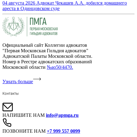
04 августа 2026
Адвокат Чекашев А.А. добился домашнего
ареста в Одинцовском суде
Официальный сайт Коллегии адвокатов
"Первая Московская Гильдия адвокатов"
Адвокатской Палаты Московской области.
Номер в Реестре адвокатских образований
Московской области
№ао50/4470.
Узнать больше
Контакты
НАПИШИТЕ НАМ
info@apmga.ru
ПОЗВОНИТЕ НАМ
+7 999 557 0099