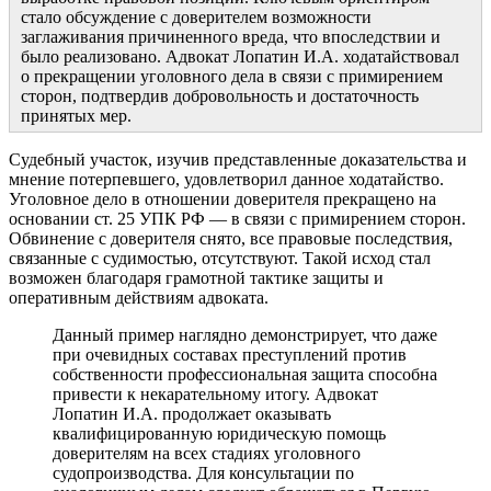
стало обсуждение с доверителем возможности
заглаживания причиненного вреда, что впоследствии и
было реализовано. Адвокат Лопатин И.А. ходатайствовал
о прекращении уголовного дела в связи с примирением
сторон, подтвердив добровольность и достаточность
принятых мер.
Судебный участок, изучив представленные доказательства и
мнение потерпевшего, удовлетворил данное ходатайство.
Уголовное дело в отношении доверителя прекращено на
основании ст. 25 УПК РФ — в связи с примирением сторон.
Обвинение с доверителя снято, все правовые последствия,
связанные с судимостью, отсутствуют. Такой исход стал
возможен благодаря грамотной тактике защиты и
оперативным действиям адвоката.
Данный пример наглядно демонстрирует, что даже
при очевидных составах преступлений против
собственности профессиональная защита способна
привести к некарательному итогу. Адвокат
Лопатин И.А. продолжает оказывать
квалифицированную юридическую помощь
доверителям на всех стадиях уголовного
судопроизводства. Для консультации по