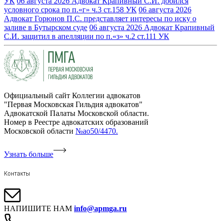
УК
06 августа 2026
Адвокат Крапивный С.И. добился
условного срока по п.«г» ч.3 ст.158 УК
06 августа 2026
Адвокат Горюнов П.С. представляет интересы по иску о
заливе в Бутырском суде
06 августа 2026
Адвокат Крапивный
С.И. защитил в апелляции по п.«з» ч.2 ст.111 УК
Официальный сайт Коллегии адвокатов
"Первая Московская Гильдия адвокатов"
Адвокатской Палаты Московской области.
Номер в Реестре адвокатских образований
Московской области
№ао50/4470.
Узнать больше
Контакты
НАПИШИТЕ НАМ
info@apmga.ru