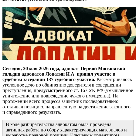
Сегодня, 20 мая 2026 года, адвокат Первой Московской
гильдии адвокатов Лопатин И.А. принял участие в
судебном заседании 137 судебного участка.
Рассматривалось
уголовное дело по обвинению доверителя в совершении
преступления, предусмотренного ст. 167 УК РФ (умышленное
уничтожение или повреждение чужого имущества). На
протяжении всего процесса защитник последовательно
отстаивал позицию, направленную на достижение законного
и справедливого результата.
В ходе разбирательства адвокатом была проведена
активная работа по сбору характеризующих материалов и
выработке правовой позиции. Ключевым ориентиром