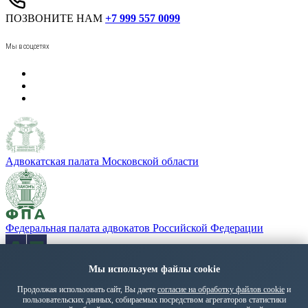
ПОЗВОНИТЕ НАМ
+7 999 557 0099
Мы в соцсетях
Адвокатская палата Московской области
Федеральная палата адвокатов Российской Федерации
Мы используем файлы cookie
«Адвокатская газета» - орган Федеральной палаты адвокатов
РФ
Продолжая использовать сайт, Вы даете
согласие на обработку файлов cookie
и
пользовательских данных, собираемых посредством агрегаторов статистики
Политика обработки персональных данных