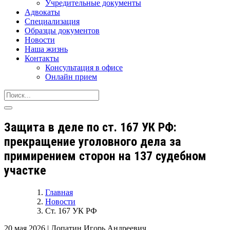
Учредительные документы
Адвокаты
Специализация
Образцы документов
Новости
Наша жизнь
Контакты
Консультация в офисе
Онлайн прием
Защита в деле по ст. 167 УК РФ:
прекращение уголовного дела за
примирением сторон на 137 судебном
участке
Главная
Новости
Ст. 167 УК РФ
20 мая 2026
|
Лопатин Игорь Андреевич