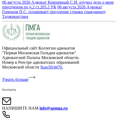
06 августа 2026
Адвокат Крапивный С.И. изучил дело о мере
пресечения по ч.2 ст.205.2 УК
06 августа 2026
Адвокат
Горюнов П.С. оспаривает продление стражи гражданину
Таджикистана
Официальный сайт Коллегии адвокатов
"Первая Московская Гильдия адвокатов"
Адвокатской Палаты Московской области.
Номер в Реестре адвокатских образований
Московской области
№ао50/4470.
Узнать больше
Контакты
НАПИШИТЕ НАМ
info@apmga.ru