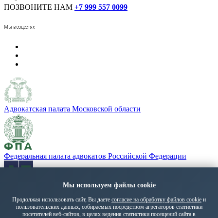
ПОЗВОНИТЕ НАМ
+7 999 557 0099
Мы в соцсетях
Адвокатская палата Московской области
Федеральная палата адвокатов Российской Федерации
«Адвокатская газета» - орган Федеральной палаты адвокатов
Мы используем файлы cookie
РФ
Продолжая использовать сайт, Вы даете
согласие на обработку файлов cookie
и
пользовательских данных, собираемых посредством агрегаторов статистики
Политика обработки персональных данных
посетителей веб-сайтов, в целях ведения статистики посещений сайта в