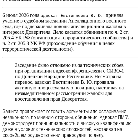
6 июля 2026 года
приняла
адвокат Евстигнеева В. Ю.
участие в судебном заседании Апелляционного военного
суда, где поддерживала доводы апелляционной жалобы в
интересах Доверителя. Дело касается обвинения по ч. 2 ст.
205.4 УК РФ (организация террористического сообщества) и
ч. 2 ст. 205.3 УК РФ (прохождение обучения в целях
террористической деятельности).
Заседание было отложено из-за технических сбоев
при организации видеоконференц-связи с СИЗО-1
по Донецкой Народной Республике. Несмотря на
перенос, адвокат Евстигнеева В. Ю. проявила
активную процессуальную позицию, настаивая на
незамедлительном рассмотрении жалобы для
восстановления прав Доверителя.
Защита продолжает готовить аргументы для оспаривания
незаконного, по мнению стороны, обвинения. Адвокат ПМГА
демонстрирует принципиальность и высокую квалификацию
даже в условиях технических сложностей, настаивая на
скорейшем осуществлении правосудия по делу.