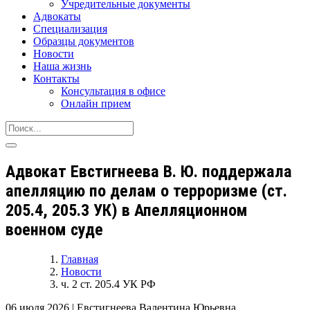
Учредительные документы
Адвокаты
Специализация
Образцы документов
Новости
Наша жизнь
Контакты
Консультация в офисе
Онлайн прием
Адвокат Евстигнеева В. Ю. поддержала
апелляцию по делам о терроризме (ст.
205.4, 205.3 УК) в Апелляционном
военном суде
Главная
Новости
ч. 2 ст. 205.4 УК РФ
06 июля 2026
|
Евстигнеева Валентина Юрьевна