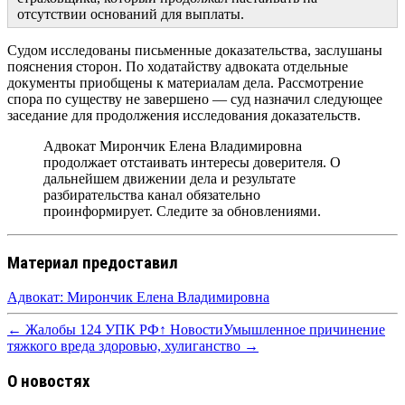
отсутствии оснований для выплаты.
Судом исследованы письменные доказательства, заслушаны
пояснения сторон. По ходатайству адвоката отдельные
документы приобщены к материалам дела. Рассмотрение
спора по существу не завершено — суд назначил следующее
заседание для продолжения исследования доказательств.
Адвокат Мирончик Елена Владимировна
продолжает отстаивать интересы доверителя. О
дальнейшем движении дела и результате
разбирательства канал обязательно
проинформирует. Следите за обновлениями.
Материал предоставил
Адвокат: Мирончик Елена Владимировна
← Жалобы 124 УПК РФ
↑ Новости
Умышленное причинение
тяжкого вреда здоровью, хулиганство →
О новостях