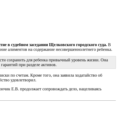
ие в судебном заседании Щелковского городского суда.
В
ание алиментов на содержание несовершеннолетнего ребенка.
ости сохранить для ребенка привычный уровень жизни. Она
гарантий при разделе активов.
ски по счетам. Кроме того, она заявила ходатайство об
йство удовлетворил.
нчик Е.В. продолжает сопровождать дело, нацеливаясь