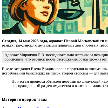
Сегодня, 14 мая 2026 года, адвокат Первой Московской ги
рамках гражданского дела рассматривались два ключевых треб
Адвокат Мирончик Е.В. последовательно отстаивала позицию
обосновала, что ребенок после расторжения брака проживает
В ходе заседания Елена Владимировна представила письменные 
истребовании банковских выписок второй стороны — для выявл
По итогам процесса объявлен перерыв до следующей нед
на справедливый раздел имущества и взыскание алименто
Материал предоставил