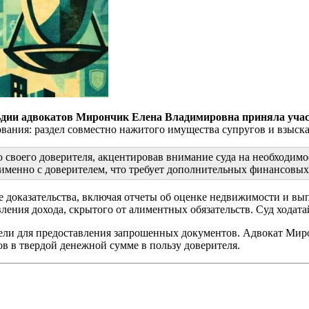
льдии адвокатов Мирончик Елена Владимировна приняла участ
ования: раздел совместно нажитого имущества супругов и взыск
 своего доверителя, акцентировав внимание суда на необходим
 именно с доверителем, что требует дополнительных финансовых 
доказательства, включая отчеты об оценке недвижимости и выпи
ения дохода, скрытого от алиментных обязательств. Суд ходата
ели для предоставления запрошенных документов. Адвокат Миро
в в твердой денежной сумме в пользу доверителя.