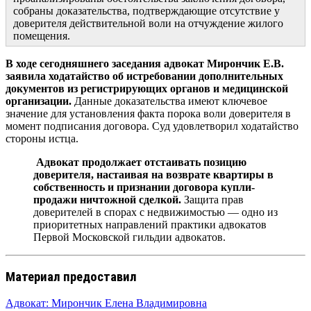
собраны доказательства, подтверждающие отсутствие у
доверителя действительной воли на отчуждение жилого
помещения.
В ходе сегодняшнего заседания адвокат Мирончик Е.В.
заявила ходатайство об истребовании дополнительных
документов из регистрирующих органов и медицинской
организации.
Данные доказательства имеют ключевое
значение для установления факта порока воли доверителя в
момент подписания договора. Суд удовлетворил ходатайство
стороны истца.
Адвокат продолжает отстаивать позицию
доверителя, настаивая на возврате квартиры в
собственность и признании договора купли-
продажи ничтожной сделкой.
Защита прав
доверителей в спорах с недвижимостью — одно из
приоритетных направлений практики адвокатов
Первой Московской гильдии адвокатов.
Материал предоставил
Адвокат: Мирончик Елена Владимировна