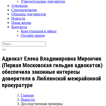
Учредительные документы
Адвокаты
Специализация
Образцы документов
Новости
Наша жизнь
Контакты
Консультация в офисе
Онлайн прием
Адвокат Елена Владимировна Мирончик
(Первая Московская гильдия адвокатов)
обеспечила законные интересы
доверителя в Люблинской межрайонной
прокуратуре
Главная
Новости
Доследственная проверка