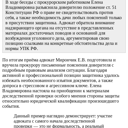
В ходе беседы с прокурорским работником Елена
Владимировна разъяснила доверителю положение ст. 51
Конституции РФ о праве не свидетельствовать против
себя, а также необходимость дачи любых пояснений только
в присутствии защитника. Адвокат обратила внимание
надзирающего органа на отсутствие в представленных
материалах достаточных поводов и оснований для
возбуждения уголовного дела, аргументировав свою
позицию ссылками на конкретные обстоятельства дела и
нормы УПК РФ.
По итогам приёма адвокат Мирончик Е.В. подготовила и
вручила прокурору письменные пояснения доверителя с
подробным правовым анализом ситуации. Благодаря
активной и профессиональной позиции защитника удалось
избежать необоснованного изъятия документов, а также
допроса в стрессовом и агрессивном ключе. Елена
Владимировна настояла на приобщении к материалам
доследственной проверки особого мнения стороны защиты
относительно юридической квалификации произошедшего
события.
Данный пример наглядно демонстрирует: участие
адвоката с самого начала доследственной
проверки — это не формальность, а реальный