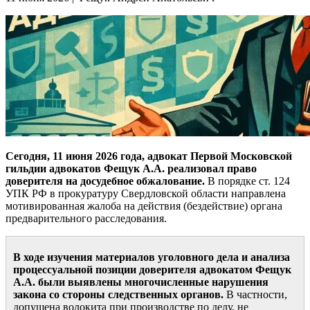
Сегодня, 11 июня 2026 года, адвокат Первой Московской
гильдии адвокатов Фещук А.А. реализовал право
доверителя на досудебное обжалование.
В порядке ст. 124
УПК РФ в прокуратуру Свердловской области направлена
мотивированная жалоба на действия (бездействие) органа
предварительного расследования.
В ходе изучения материалов уголовного дела и анализа
процессуальной позиции доверителя адвокатом Фещук
А.А. были выявлены многочисленные нарушения
закона со стороны следственных органов.
В частности,
допущена волокита при производстве по делу, не