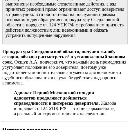
выполнены необходимые следственные действия, а ряд
принятых решений прямо ограничивает доступ доверителя
к правосудию. Эти обстоятельства послужили прямым
основанием для обращения в прокуратуру Свердловской
области в порядке ст. 124 УПК РФ с требованием признать
действия должностных лиц незаконными и обязать
устранить допущенные нарушения.
Прокуратура Свердловской области, получив жалобу
сегодня, обязана рассмотреть её в установленный законом
срок.
Фещук А.А. подчеркнул, что каждый день промедления
усугубляет положение его доверителя, поэтому уже
подготовлены дополнительные аргументы для возможного
судебного обжалования в случае бездействия надзорного
ведомства.
Адвокат Первой Московской гильдии
адвокатов продолжает добиваться
справедливости в интересах доверителя.
Жалоба
в порядке ст. 124 УПК РФ — это не формальность,
а реальный инструмент влияния на следствие.