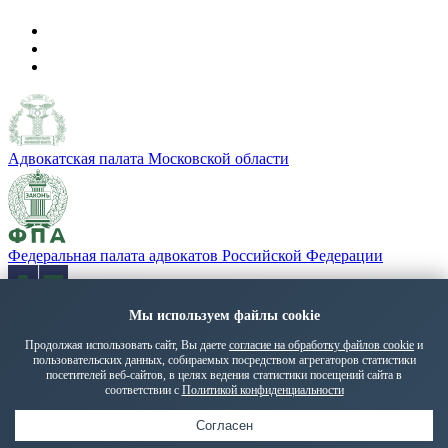
Адвокатская палата Московской области
Федеральная палата адвокатов Российской Федерации
Мы используем файлы cookie
«Адвокатская газета» - орган Федеральной палаты адвокатов
РФ
Продолжая использовать сайт, Вы даете
согласие на обработку файлов cookie
и
пользовательских данных, собираемых посредством агрегаторов статистики
Политика обработки персональных данных
посетителей веб-сайтов, в целях ведения статистики посещений сайта в
© 2026 ПМГА. Все права защищены.
соответствии с
Политикой конфиденциальности
Руководство
Срочный выезд
Адвокаты
Онлайн-прием
Согласен
Контакты