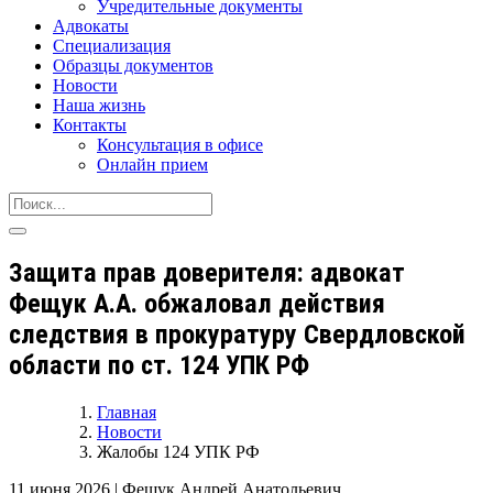
Учредительные документы
Адвокаты
Специализация
Образцы документов
Новости
Наша жизнь
Контакты
Консультация в офисе
Онлайн прием
Защита прав доверителя: адвокат
Фещук А.А. обжаловал действия
следствия в прокуратуру Свердловской
области по ст. 124 УПК РФ
Главная
Новости
Жалобы 124 УПК РФ
11 июня 2026
|
Фещук Андрей Анатольевич