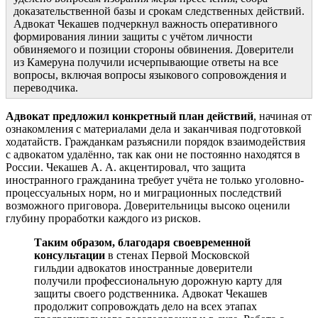
доказательственной базы и срокам следственных действий.
Адвокат Чекашев подчеркнул важность оперативного
формирования линии защиты с учётом личности
обвиняемого и позиции стороны обвинения. Доверители
из Камеруна получили исчерпывающие ответы на все
вопросы, включая вопросы языкового сопровождения и
переводчика.
Адвокат предложил конкретный план действий
, начиная от
ознакомления с материалами дела и заканчивая подготовкой
ходатайств. Гражданкам разъяснили порядок взаимодействия
с адвокатом удалённо, так как они не постоянно находятся в
России. Чекашев А. А. акцентировал, что защита
иностранного гражданина требует учёта не только уголовно-
процессуальных норм, но и миграционных последствий
возможного приговора. Доверительницы высоко оценили
глубину проработки каждого из рисков.
Таким образом, благодаря своевременной
консультации
в стенах Первой Московской
гильдии адвокатов иностранные доверители
получили профессиональную дорожную карту для
защиты своего родственника. Адвокат Чекашев
продолжит сопровождать дело на всех этапах