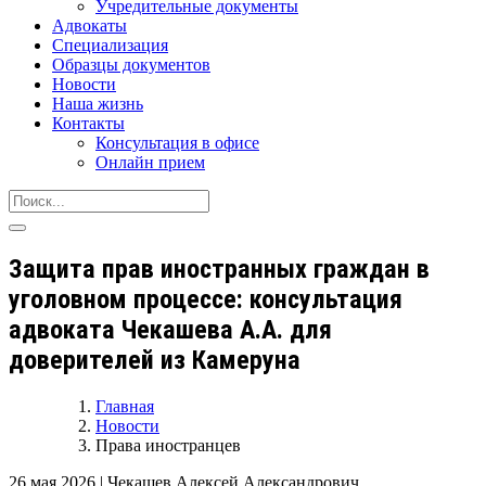
Учредительные документы
Адвокаты
Специализация
Образцы документов
Новости
Наша жизнь
Контакты
Консультация в офисе
Онлайн прием
Защита прав иностранных граждан в
уголовном процессе: консультация
адвоката Чекашева А.А. для
доверителей из Камеруна
Главная
Новости
Права иностранцев
26 мая 2026
|
Чекашев Алексей Александрович