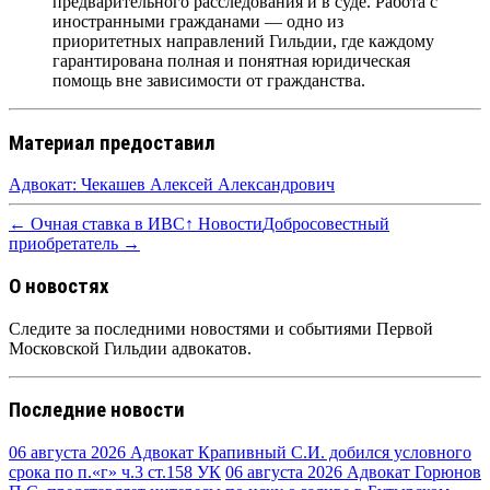
предварительного расследования и в суде. Работа с
иностранными гражданами — одно из
приоритетных направлений Гильдии, где каждому
гарантирована полная и понятная юридическая
помощь вне зависимости от гражданства.
Материал предоставил
Адвокат: Чекашев Алексей Александрович
← Очная ставка в ИВС
↑ Новости
Добросовестный
приобретатель →
О новостях
Следите за последними новостями и событиями Первой
Московской Гильдии адвокатов.
Последние новости
06 августа 2026
Адвокат Крапивный С.И. добился условного
срока по п.«г» ч.3 ст.158 УК
06 августа 2026
Адвокат Горюнов