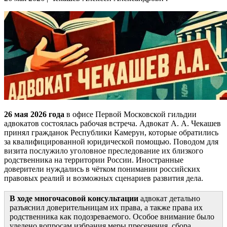
26 мая 2026 года
в офисе Первой Московской гильдии
адвокатов состоялась рабочая встреча. Адвокат А. А. Чекашев
принял гражданок Республики Камерун, которые обратились
за квалифицированной юридической помощью. Поводом для
визита послужило уголовное преследование их близкого
родственника на территории России. Иностранные
доверители нуждались в чётком понимании российских
правовых реалий и возможных сценариев развития дела.
В ходе многочасовой консультации
адвокат детально
разъяснил доверительницам их права, а также права их
родственника как подозреваемого. Особое внимание было
уделено вопросам избрания меры пресечения, сбора