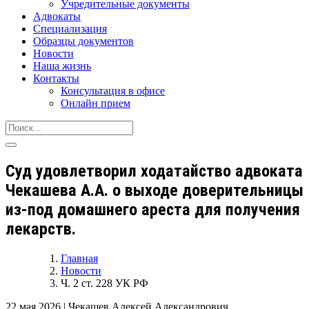
Учредительные документы
Адвокаты
Специализация
Образцы документов
Новости
Наша жизнь
Контакты
Консультация в офисе
Онлайн прием
Суд удовлетворил ходатайство адвоката
Чекашева А.А. о выходе доверительницы
из-под домашнего ареста для получения
лекарств.
Главная
Новости
Ч. 2 ст. 228 УК РФ
22 мая 2026
|
Чекашев Алексей Александрович