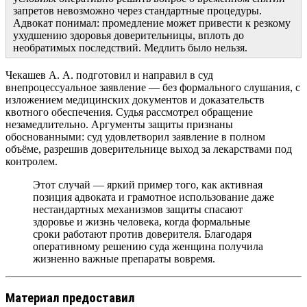
запретов невозможно через стандартные процедуры.
Адвокат понимал: промедление может привести к резкому
ухудшению здоровья доверительницы, вплоть до
необратимых последствий. Медлить было нельзя.
Чекашев А. А. подготовил и направил в суд
внепроцессуальное заявление — без формального слушания, с
изложением медицинских документов и доказательств
квотного обеспечения. Судья рассмотрел обращение
незамедлительно. Аргументы защиты признаны
обоснованными: суд удовлетворил заявление в полном
объёме, разрешив доверительнице выход за лекарствами под
контролем.
Этот случай — яркий пример того, как активная
позиция адвоката и грамотное использование даже
нестандартных механизмов защиты спасают
здоровье и жизнь человека, когда формальные
сроки работают против доверителя. Благодаря
оперативному решению суда женщина получила
жизненно важные препараты вовремя.
Материал предоставил