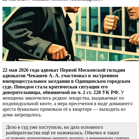
22 мая 2026 года
адвокат Первой Московской гильдии
адвокатов Чекашев А. А. участвовал в экстренном
внепроцессуальном заседании в Одинцовском городском
суде. Поводом стала критическая ситуация его
доверительницы, обвиняемой по ч. 2 ст. 228 УК РФ.
У
женщины закончились редкие лекарства, выдаваемые по
индивидуальной квоте, а мера пресечения в виде домашнего
ареста буквально приковала её к квартире — выходить из
дома запрещалось.
Дело в суд уже поступило, но дата основного
разбирательства ещё не назначалась. Обычно в таких
условиях оперативно решить вопрос о временном снятии