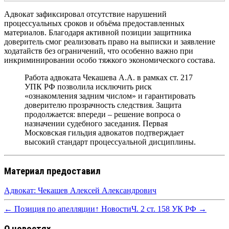
Адвокат зафиксировал отсутствие нарушений
процессуальных сроков и объёма предоставленных
материалов. Благодаря активной позиции защитника
доверитель смог реализовать право на выписки и заявление
ходатайств без ограничений, что особенно важно при
инкриминировании особо тяжкого экономического состава.
Работа адвоката Чекашева А.А. в рамках ст. 217
УПК РФ позволила исключить риск
«ознакомления задним числом» и гарантировать
доверителю прозрачность следствия. Защита
продолжается: впереди – решение вопроса о
назначении судебного заседания. Первая
Московская гильдия адвокатов подтверждает
высокий стандарт процессуальной дисциплины.
Материал предоставил
Адвокат: Чекашев Алексей Александрович
← Позиция по апелляции
↑ Новости
Ч. 2 ст. 158 УК РФ →
О новостях