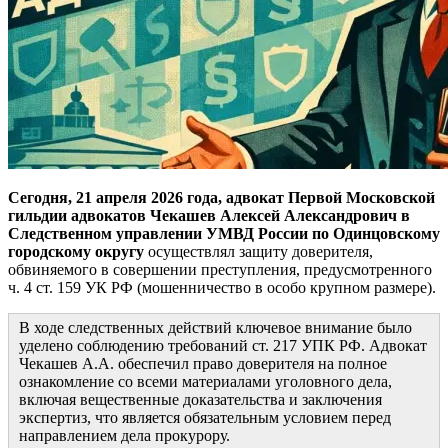
Сегодня, 21 апреля 2026 года, адвокат Первой Московской
гильдии адвокатов Чекашев Алексей Александрович в
Следственном управлении УМВД России по Одинцовскому
городскому округу
осуществлял защиту доверителя,
обвиняемого в совершении преступления, предусмотренного
ч. 4 ст. 159 УК РФ (мошенничество в особо крупном размере).
В ходе следственных действий ключевое внимание было
уделено соблюдению требований ст. 217 УПК РФ. Адвокат
Чекашев А.А. обеспечил право доверителя на полное
ознакомление со всеми материалами уголовного дела,
включая вещественные доказательства и заключения
экспертиз, что является обязательным условием перед
направлением дела прокурору.