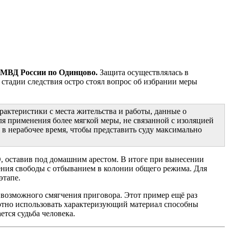
 УМВД России по Одинцово.
Защита осуществлялась в
 стадии следствия остро стоял вопрос об избрании меры
актеристики с места жительства и работы, данные о
я применения более мягкой меры, не связанной с изоляцией
в нерабочее время, чтобы представить суду максимально
, оставив под домашним арестом. В итоге при вынесении
шения свободы с отбыванием в колонии общего режима. Для
этапе.
 возможного смягчения приговора. Этот пример ещё раз
амотно использовать характеризующий материал способны
тся судьба человека.