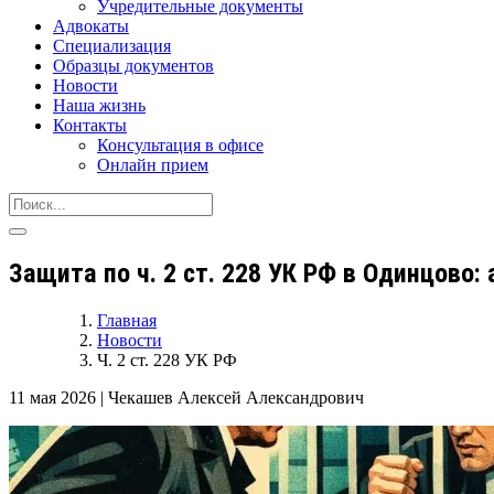
Учредительные документы
Адвокаты
Специализация
Образцы документов
Новости
Наша жизнь
Контакты
Консультация в офисе
Онлайн прием
Защита по ч. 2 ст. 228 УК РФ в Одинцово
Главная
Новости
Ч. 2 ст. 228 УК РФ
11 мая 2026
|
Чекашев Алексей Александрович