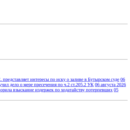
 представляет интересы по иску о заливе в Бутырском суде
06
ил дело о мере пресечения по ч.2 ст.205.2 УК
06 августа 2026
орила взыскание издержек по ходатайству потерпевших
05