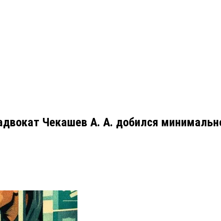
: адвокат Чекашев А. А. добился минимальн