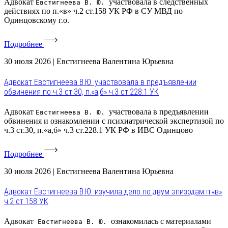
Адвокат
участвовала в следственных
Евстигнеева В. Ю.
действиях по п.«в» ч.2 ст.158 УК РФ в СУ МВД по
Одинцовскому г.о.
Подробнее
30 июля 2026
|
Евстигнеева Валентина Юрьевна
Адвокат Евстигнеева В.Ю. участвовала в предъявлении
обвинения по ч.3 ст.30, п.«а,б» ч.3 ст.228.1 УК
Адвокат
участвовала в предъявлении
Евстигнеева В. Ю.
обвинения и ознакомлении с психиатрической экспертизой по
ч.3 ст.30, п.«а,б» ч.3 ст.228.1 УК РФ в ИВС Одинцово
Подробнее
30 июля 2026
|
Евстигнеева Валентина Юрьевна
Адвокат Евстигнеева В.Ю. изучила дело по двум эпизодам п.«в»
ч.2 ст.158 УК
Адвокат
ознакомилась с материалами
Евстигнеева В. Ю.