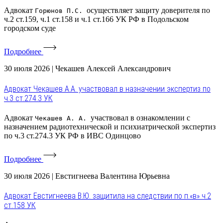
Адвокат
осуществляет защиту доверителя по
Горюнов П.С.
ч.2 ст.159, ч.1 ст.158 и ч.1 ст.166 УК РФ в Подольском
городском суде
Подробнее
30 июля 2026
|
Чекашев Алексей Александрович
Адвокат Чекашев А.А. участвовал в назначении экспертиз по
ч.3 ст.274.3 УК
Адвокат
участвовал в ознакомлении с
Чекашев А. А.
назначением радиотехнической и психиатрической экспертиз
по ч.3 ст.274.3 УК РФ в ИВС Одинцово
Подробнее
30 июля 2026
|
Евстигнеева Валентина Юрьевна
Адвокат Евстигнеева В.Ю. защитила на следствии по п.«в» ч.2
ст.158 УК