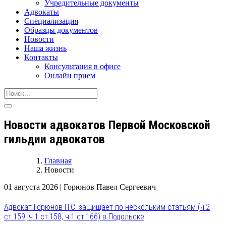
Учредительные документы
Адвокаты
Специализация
Образцы документов
Новости
Наша жизнь
Контакты
Консультация в офисе
Онлайн прием
Новости адвокатов Первой Московской
гильдии адвокатов
Главная
Новости
01 августа 2026
|
Горюнов Павел Сергеевич
Адвокат Горюнов П.С. защищает по нескольким статьям (ч.2
ст.159, ч.1 ст.158, ч.1 ст.166) в Подольске