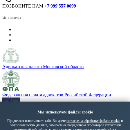
ПОЗВОНИТЕ НАМ
+7 999 557 0099
Мы в соцсетях
Адвокатская палата Московской области
Федеральная палата адвокатов Российской Федерации
«Адвокатская газета» - орган Федеральной палаты адвокатов
Мы используем файлы cookie
РФ
Продолжая использовать сайт, Вы даете
согласие на обработку файлов cookie
и
пользовательских данных, собираемых посредством агрегаторов статистики
Политика обработки персональных данных
посетителей веб-сайтов, в целях ведения статистики посещений сайта в