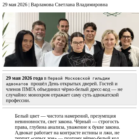
29 мая 2026
|
Варламова Светлана Владимировна
29 мая 2026 года
в
Первой Московской гильдии
прошёл День открытых дверей. Гостей и
адвокатов
членов ПМГА объединил чёрно-белый дресс-код — не
случайно: монохром отражает саму суть адвокатской
профессии.
Белый цвет — чистота намерений, презумпция
невиновности, свет закона. Чёрный — строгость
права, глубина анализа, уважение к букве закона.
Адвокат работает на контрасте истины и лжи, не
терпит «серых зон» — поэтому чёрно-белый код