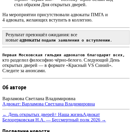
стал образом Дня открытых дверей.
На мероприятии присутствовали адвокаты ПМГА и
4 адвоката, желающих вступить в коллегию
.
Результат превзошёл ожидания: все
новые
адвокаты
подали заявления о вступлении
.
Первая Московская гильдия адвокатов благодарит всех,
кто разделил философию чёрно-белого.
Следующий День
открытых дверей — в формате «Красный VS Синий».
Следите за анонсами.
Об авторе
Варламова Светлана Владимировна
Адвокат: Варламова Светлана Владимировна
← День открытых дверей
↑ Наша жизнь
Адвокат
Белоцерковская Н.А. — Бессмертный полк 2026 →
Последние новости