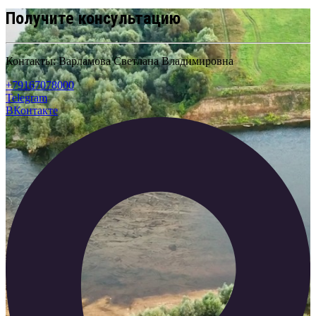
Получите консультацию
Контакты: Варламова Светлана Владимировна
+79167078000
Telegram
ВКонтакте