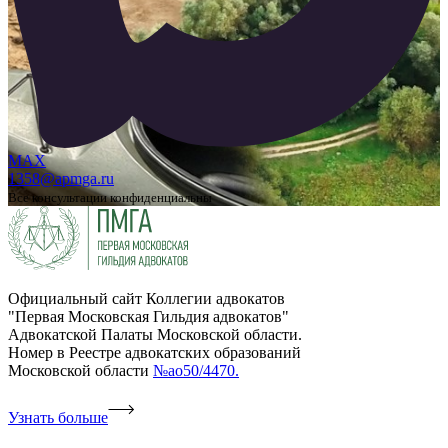
MAX
1358@apmga.ru
Все консультации конфиденциальны
Официальный сайт Коллегии адвокатов
"Первая Московская Гильдия адвокатов"
Адвокатской Палаты Московской области.
Номер в Реестре адвокатских образований
Московской области
№ао50/4470.
Узнать больше