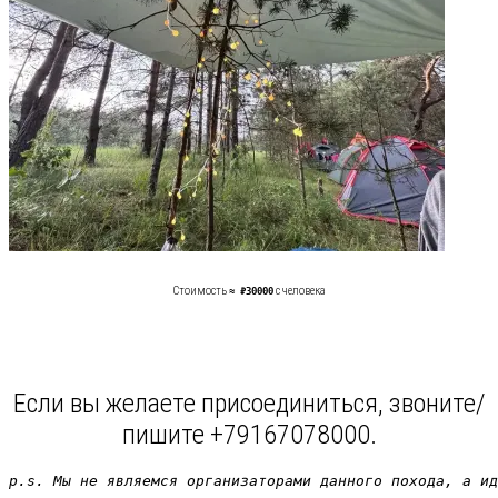
Стоимость
с человека
≈ ₽30000
Если вы желаете присоединиться, звоните/
пишите +79167078000.
p.s. Мы не являемся организаторами данного похода, а ид