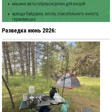
машина автосопровождения для вещей
аренда байдарки, весла, спасательного жилета,
гермомешка
Разведка июнь 2026: