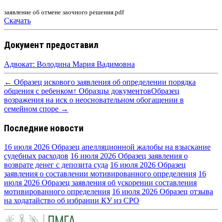
заявление об отмене заочного решения.pdf
Скачать
Документ предоставил
Адвокат: Володина Мария Вадимовна
← Образец искового заявления об определении порядка
общения с ребенком
↑ Образцы документов
Образец
возражения на иск о неосновательном обогащении в
семейном споре →
Последние новости
16 июля 2026
Образец апелляционной жалобы на взыскание
судебных расходов
16 июля 2026
Образец заявления о
возврате денег с депозита суда
16 июля 2026
Образец
заявления о составлении мотивированного определения
16
июля 2026
Образец заявления об ускорении составления
мотивированного определения
16 июля 2026
Образец отзыва
на ходатайство об избрании КУ из СРО