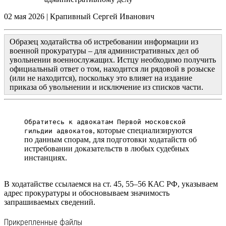
02 мая 2026
|
Крапивный Сергей Иванович
Образец ходатайства об истребовании информации из
военной прокуратуры – для административных дел об
увольнении военнослужащих. Истцу необходимо получить
официальный ответ о том, находится ли рядовой в розыске
(или не находится), поскольку это влияет на издание
приказа об увольнении и исключение из списков части.
Обратитесь к адвокатам Первой московской
, которые специализируются
гильдии адвокатов
по данным спорам, для подготовки ходатайств об
истребовании доказательств в любых судебных
инстанциях.
В ходатайстве ссылаемся на ст. 45, 55–56 КАС РФ, указываем
адрес прокуратуры и обосновываем значимость
запрашиваемых сведений.
Прикрепленные файлы