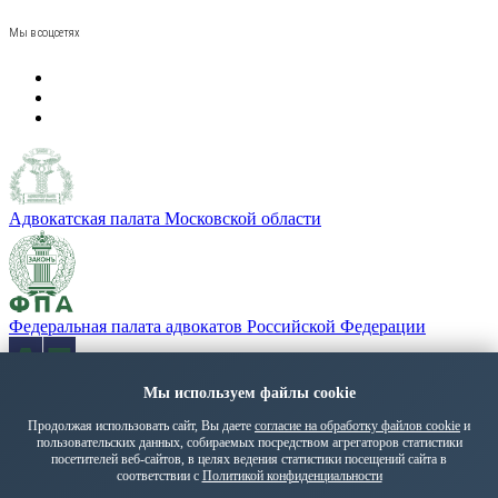
Мы в соцсетях
Адвокатская палата Московской области
Федеральная палата адвокатов Российской Федерации
Мы используем файлы cookie
«Адвокатская газета» - орган Федеральной палаты адвокатов
РФ
Продолжая использовать сайт, Вы даете
согласие на обработку файлов cookie
и
пользовательских данных, собираемых посредством агрегаторов статистики
Политика обработки персональных данных
посетителей веб-сайтов, в целях ведения статистики посещений сайта в
© 2026 ПМГА. Все права защищены.
соответствии с
Политикой конфиденциальности