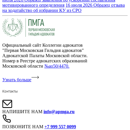
мотивированного определения
16 июля 2026
Образец отзыва
на ходатайство об избрании КУ из СРО
Официальный сайт Коллегии адвокатов
"Первая Московская Гильдия адвокатов"
Адвокатской Палаты Московской области.
Номер в Реестре адвокатских образований
Московской области
№ао50/4470.
Узнать больше
Контакты
НАПИШИТЕ НАМ
info@apmga.ru
ПОЗВОНИТЕ НАМ
+7 999 557 0099