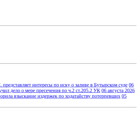
 представляет интересы по иску о заливе в Бутырском суде
06
ил дело о мере пресечения по ч.2 ст.205.2 УК
06 августа 2026
орила взыскание издержек по ходатайству потерпевших
05