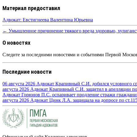
Материал предоставил
Адвокат: Евстигнеева Валентина Юрьевна
← Умышленное причинение тяжкого вреда здоровью, хулиганс
О новостях
Следите за последними новостями и событиями Первой Москов
Последние новости
06 августа 2026
Адвокат Крапивный С.И. добился условного сро
августа 2026
Адвокат Крапивный С.И. защитил в апелляции по п
Адвокат Горюнов П.С. оспаривает продление стражи граждан
августа 2026
Адвокат Цинк Л.А. защищала на допросе по ст.11
Официальный сайт Коллегии адвокатов