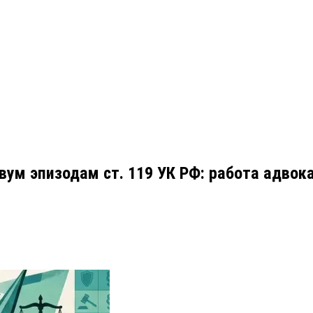
ум эпизодам ст. 119 УК РФ: работа адвока