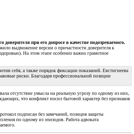
о доверителя при его допросе в качестве подозреваемого.
жило выдвижение версии о причастности доверителя к
здоровью). На этом этапе особенно важно грамотное
ротив себя, а также порядок фиксации показаний. Евстигнеева
равовые риски. Благодаря профессиональной позиции
вала отсутствие умысла на реальную угрозу по одному из них,
ждающих, что конфликт носил бытовой характер без признаков
Протокол подписан без замечаний, позиция защиты
пления по одному из эпизодов. Работа адвоката
аемого.