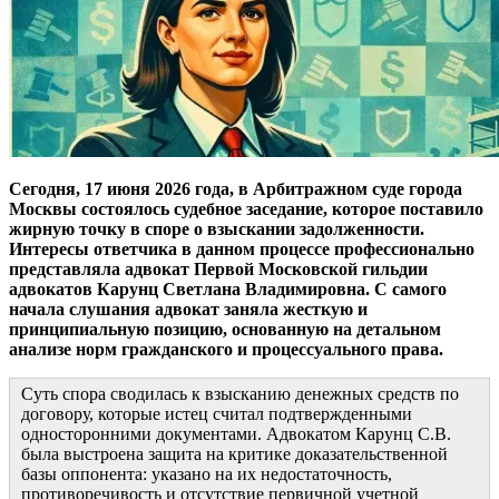
Сегодня, 17 июня 2026 года, в Арбитражном суде города
Москвы состоялось судебное заседание, которое поставило
жирную точку в споре о взыскании задолженности.
Интересы ответчика в данном процессе профессионально
представляла адвокат Первой Московской гильдии
адвокатов Карунц Светлана Владимировна. С самого
начала слушания адвокат заняла жесткую и
принципиальную позицию, основанную на детальном
анализе норм гражданского и процессуального права.
Суть спора сводилась к взысканию денежных средств по
договору, которые истец считал подтвержденными
односторонними документами. Адвокатом Карунц С.В.
была выстроена защита на критике доказательственной
базы оппонента: указано на их недостаточность,
противоречивость и отсутствие первичной учетной