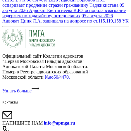
оспаривает продление стражи гражданину Таджикистана
05
августа 2026
Адвокат Евстигнеева В.Ю. оспорила взыскание
издержек по ходатайству потерпевших
05 августа 2026
Адвокат Цинк Л.А. защищала на допросе по ст.115,119,158 УК
Официальный сайт Коллегии адвокатов
"Первая Московская Гильдия адвокатов"
Адвокатской Палаты Московской области.
Номер в Реестре адвокатских образований
Московской области
№ао50/4470.
Узнать больше
Контакты
НАПИШИТЕ НАМ
info@apmga.ru