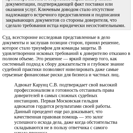
документации, подтверждающей факт поставки или
оказания услуг. Ключевым доводом стало отсутствие
надлежащего встречного предоставления и подписания
закрывающих документов со стороны доверителя, что
сделало требования истца юридически несостоятельными.
Суд, всесторонне исследовав представленные в дело
документы и заслушав позиции сторон, принял решение,
которое стало триумфом для команды защиты. В
удовлетворении исковых требований к доверителю отказано в
полном объеме. Это решение — яркий пример того, как
системный подход к сбору доказательств и глубокое знание
судебной практики позволяют нивелировать даже самые
серьезные финансовые риски для бизнеса и частных лиц.
Адвокат Карунц С.В. подтверждает свой высокий
профессионализм и готовность отстаивать права
доверителей в самых сложных судебных
инстанциях. Первая Московская гильдия
адвокатов гордится результатами своей работы.
Данный прецедент еще раз доказывает, что
качественная правовая помощь — это залог
успешного исхода дела, даже когда обстоятельства
складываются не в пользу ответчика с самого
начала процесса.