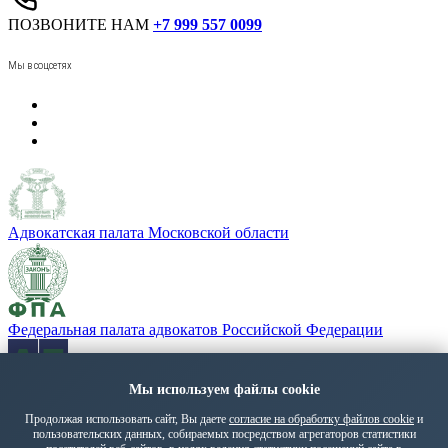
ПОЗВОНИТЕ НАМ
+7 999 557 0099
Мы в соцсетях
Адвокатская палата Московской области
Федеральная палата адвокатов Российской Федерации
Мы используем файлы cookie
«Адвокатская газета» - орган Федеральной палаты адвокатов
РФ
Продолжая использовать сайт, Вы даете
согласие на обработку файлов cookie
и
пользовательских данных, собираемых посредством агрегаторов статистики
Политика обработки персональных данных