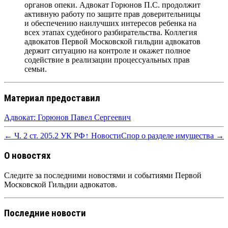
органов опеки. Адвокат Горюнов П.С. продолжит
активную работу по защите прав доверительницы
и обеспечению наилучших интересов ребенка на
всех этапах судебного разбирательства. Коллегия
адвокатов Первой Московской гильдии адвокатов
держит ситуацию на контроле и окажет полное
содействие в реализации процессуальных прав
семьи.
Материал предоставил
Адвокат: Горюнов Павел Сергеевич
← Ч. 2 ст. 205.2 УК РФ
↑ Новости
Спор о разделе имущества →
О новостях
Следите за последними новостями и событиями Первой
Московской Гильдии адвокатов.
Последние новости