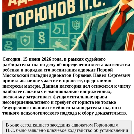
Сегодня, 15 июня 2026 года, в рамках судебного
разбирательства по делу об определении места жительства
ребенка и порядка его воспитания адвокат Первой
Московской гильдии адвокатов Горюнов Павел Сергеевич
принял активное участие в процессе, представляя
интересы матери. Данная категория дел относится к числу
наиболее сложных и эмоционально напряженных,
поскольку затрагивает фундаментальные права
несовершеннолетнего и требует от юриста не только
безупречного знания семейного законодательства, но и
тонкого психологического подхода к сбору доказательств.
В ходе сегодняшнего заседания адвокатом Горюновым
П.С. было заявлено ключевое ходатайство об установлении