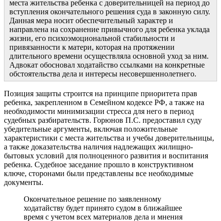
места жительства ребенка с доверительницей на период до
вступления окончательного решения суда в законную силу.
Данная мера носит обеспечительный характер и
направлена на сохранение привычного для ребенка уклада
жизни, его психоэмоциональной стабильности и
привязанности к матери, которая на протяжении
длительного времени осуществляла основной уход за ним.
Адвокат обосновал ходатайство ссылками на конкретные
обстоятельства дела и интересы несовершеннолетнего.
Позиция защиты строится на принципе приоритета прав
ребенка, закрепленном в Семейном кодексе РФ, а также на
необходимости минимизации стресса для него в период
судебных разбирательств. Горюнов П.С. предоставил суду
убедительные аргументы, включая положительные
характеристики с места жительства и учебы доверительницы,
а также доказательства наличия надлежащих жилищно-
бытовых условий для полноценного развития и воспитания
ребенка. Судебное заседание прошло в конструктивном
ключе, сторонами были представлены все необходимые
документы.
Окончательное решение по заявленному
ходатайству будет принято судом в ближайшее
время с учетом всех материалов дела и мнения