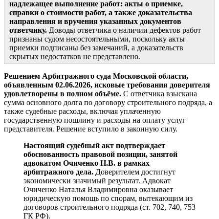
надлежащее выполнение работ: акты о приемке,
справки о стоимости работ, а также доказательства
направления и вручения указанных документов
ответчику.
Доводы ответчика о наличии дефектов работ
признаны судом несостоятельными, поскольку акты
приемки подписаны без замечаний, а доказательств
скрытых недостатков не представлено.
Решением Арбитражного суда Московской области,
объявленным 02.06.2026, исковые требования доверителя
удовлетворены в полном объёме.
С ответчика взыскана
сумма основного долга по договору строительного подряда, а
также судебные расходы, включая уплаченную
государственную пошлину и расходы на оплату услуг
представителя. Решение вступило в законную силу.
Настоящий судебный акт подтверждает
обоснованность правовой позиции, занятой
адвокатом Очиченко Н.В. в рамках
арбитражного дела.
Доверителем достигнут
экономически значимый результат. Адвокат
Очиченко Наталья Владимировна оказывает
юридическую помощь по спорам, вытекающим из
договоров строительного подряда (ст. 702, 740, 753
ГК РФ).