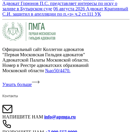
Адвокат Горюнов П.С. представляет интересы по иску о
заливе в Бутырском суде
06 августа 2026
Адвокат Крапивный
С.И. защитил в апелляции по п.«з» ч.2 ст.111 УК
Официальный сайт Коллегии адвокатов
"Первая Московская Гильдия адвокатов"
Адвокатской Палаты Московской области.
Номер в Реестре адвокатских образований
Московской области
№ао50/4470.
Узнать больше
Контакты
НАПИШИТЕ НАМ
info@apmga.ru