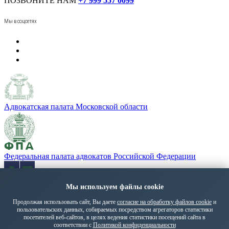
ПОЗВОНИТЕ НАМ
+7 999 557 0099
Мы в соцсетях
Адвокатская палата Московской области
Федеральная палата адвокатов Российской Федерации
Мы используем файлы cookie
«Адвокатская газета» - орган Федеральной палаты адвокатов
РФ
Продолжая использовать сайт, Вы даете
согласие на обработку файлов cookie
и
пользовательских данных, собираемых посредством агрегаторов статистики
Политика обработки персональных данных
посетителей веб-сайтов, в целях ведения статистики посещений сайта в
© 2026 ПМГА. Все права защищены.
соответствии с
Политикой конфиденциальности