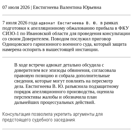
07 июля 2026
|
Евстигнеева Валентина Юрьевна
7 июля 2026 года
в рамках
адвокат Евстигнеева В. Ю.
подготовки к апелляционному обжалованию прибыла в ФКУ
СИЗО-1 по Ивановской области для проведения консультации
со своим Доверителем. Поводом послужил приговор
Одинцовского гарнизонного военного суда, который защита
намерена оспорить в вышестоящей инстанции.
В ходе встречи адвокат детально обсудила с
доверителем все эпизоды обвинения, согласовала
правовую позицию и собрала дополнительные
сведения, которые могут повлиять на пересмотр
дела. Евстигнеева В. Ю. разъяснила подзащитному
порядок апелляционного производства, оценила
перспективы жалобы и обозначила план
дальнейших процессуальных действий.
Консультация позволила укрепить аргументы для
предстоящего судебного заседания.