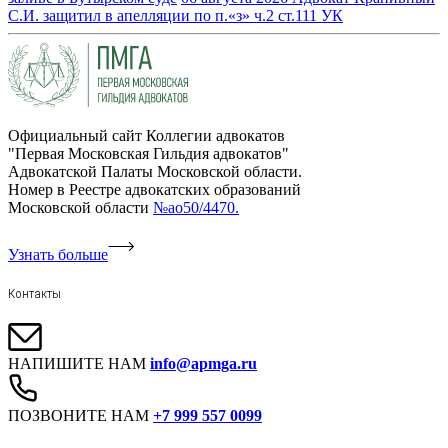
С.И. защитил в апелляции по п.«з» ч.2 ст.111 УК
Официальный сайт Коллегии адвокатов
"Первая Московская Гильдия адвокатов"
Адвокатской Палаты Московской области.
Номер в Реестре адвокатских образований
Московской области
№ао50/4470.
Узнать больше
Контакты
НАПИШИТЕ НАМ
info@apmga.ru
ПОЗВОНИТЕ НАМ
+7 999 557 0099